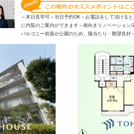
～本日見学可～当日予約OK～お電話をして頂けると
に内覧のご案内ができます～南向きリノベーション済
バルコニー前面が公園のため、陽当たり・眺望良好