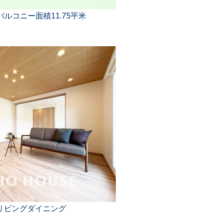
バルコニー面積11.75平米
リビングダイニング