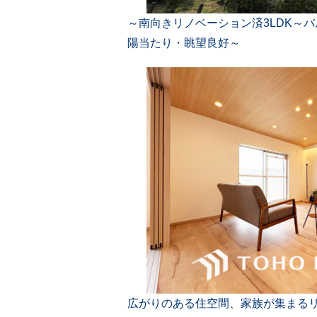
～南向きリノベーション済3LDK～
陽当たり・眺望良好～
広がりのある住空間、家族が集まる