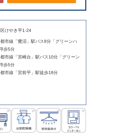
区けやき平1-24
田園都市線「鷺沼」駅バス8分「グリーンハ
停歩5分
田園都市線「宮崎台」駅バス10分「グリーン
停歩5分
田園都市線「宮前平」駅徒歩18分
月