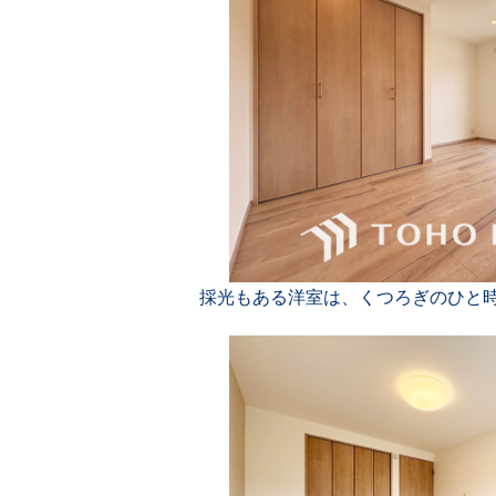
採光もある洋室は、くつろぎのひと