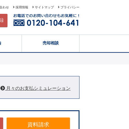
合わせ
採用情報
サイトマップ
プライバシー
録
内
売却相談
月々のお支払シミュレーション
資料請求