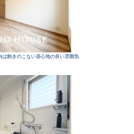
内は飽きのこない居心地の良い雰囲気