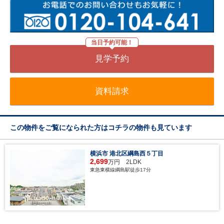
当日予約可能！
見学予約
資料請求
この物件をご覧になられた方はコチラの物件も見ています
横浜市 港北区綱島西５丁目
2,699
万円 2LDK
東急東横線綱島駅徒歩17分