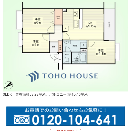
3LDK 専有面積53.23平米、バルコニー面積5.46平米