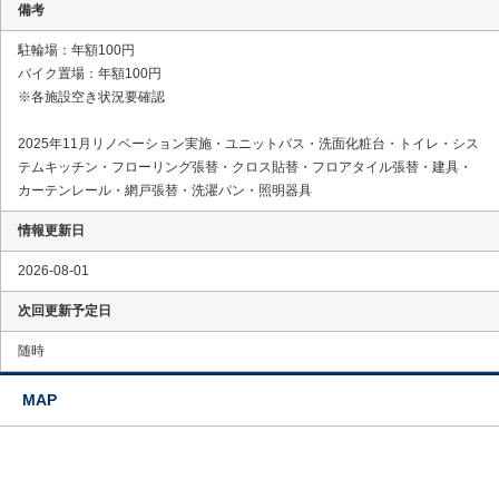
備考
駐輪場：年額100円
バイク置場：年額100円
※各施設空き状況要確認
2025年11月リノベーション実施・ユニットバス・洗面化粧台・トイレ・シス
テムキッチン・フローリング張替・クロス貼替・フロアタイル張替・建具・
カーテンレール・網戸張替・洗濯パン・照明器具
情報更新日
2026-08-01
次回更新予定日
随時
MAP