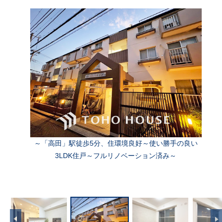
～「高田」駅徒歩5分、住環境良好～使い勝手の良い
3LDK住戸～フルリノベーション済み～