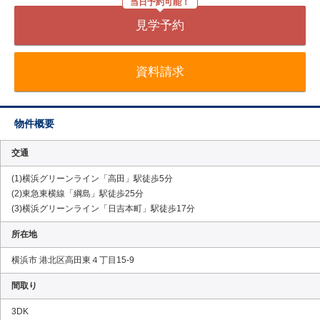
当日予約可能！
見学予約
資料請求
物件概要
交通
(1)横浜グリーンライン「高田」駅徒歩5分
(2)東急東横線「綱島」駅徒歩25分
(3)横浜グリーンライン「日吉本町」駅徒歩17分
所在地
横浜市 港北区高田東４丁目15-9
間取り
3DK