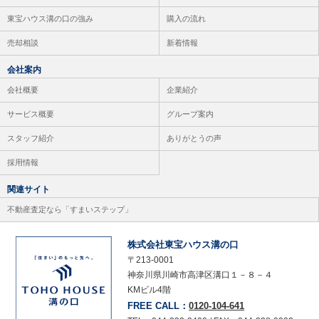
東宝ハウス溝の口の強み
購入の流れ
売却相談
新着情報
会社案内
会社概要
企業紹介
サービス概要
グループ案内
スタッフ紹介
ありがとうの声
採用情報
関連サイト
不動産査定なら「すまいステップ」
株式会社東宝ハウス溝の口
〒213-0001
神奈川県川崎市高津区溝口１－８－４
KMビル4階
FREE CALL：
0120-104-641