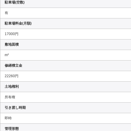
駐車場(空数)
有
駐車場料金(月額)
17000円
敷地面積
m²
修繕積立金
22260円
土地権利
所有権
引き渡し時期
即時
管理形態