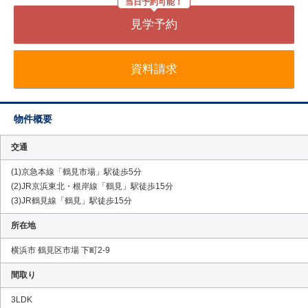
当日予約可能！
見学予約
資料請求
物件概要
交通
(1)京急本線「鶴見市場」駅徒歩5分
(2)JR京浜東北・根岸線「鶴見」駅徒歩15分
(3)JR鶴見線「鶴見」駅徒歩15分
所在地
横浜市 鶴見区市場 下町2-9
間取り
3LDK