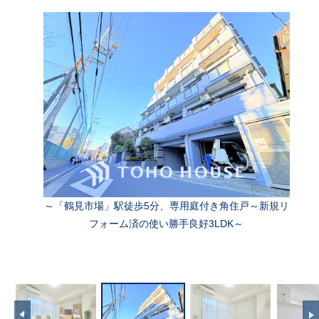
～「鶴見市場」駅徒歩5分、専用庭付き角住戸～新規リ
フォーム済の使い勝手良好3LDK～