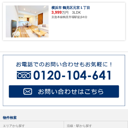
横浜市 鶴見区元宮１丁目
3,999
万円 3LDK
京急本線鶴見市場駅徒歩6分
物件検索
エリアから探す
沿線・駅から探す