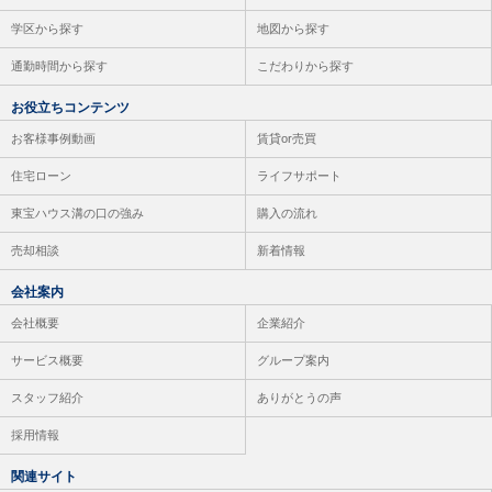
学区から探す
地図から探す
通勤時間から探す
こだわりから探す
お役立ちコンテンツ
お客様事例動画
賃貸or売買
住宅ローン
ライフサポート
東宝ハウス溝の口の強み
購入の流れ
売却相談
新着情報
会社案内
会社概要
企業紹介
サービス概要
グループ案内
スタッフ紹介
ありがとうの声
採用情報
関連サイト