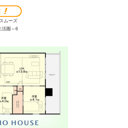
スムーズ
活圏～6