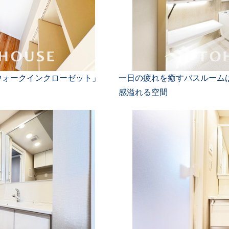
ウォークインクローゼット」
一日の疲れを癒すバスルーム
感溢れる空間