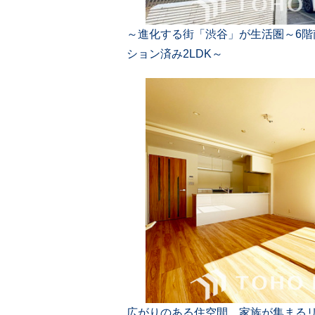
～進化する街「渋谷」が生活圏～6
ション済み2LDK～
広がりのある住空間、家族が集まる