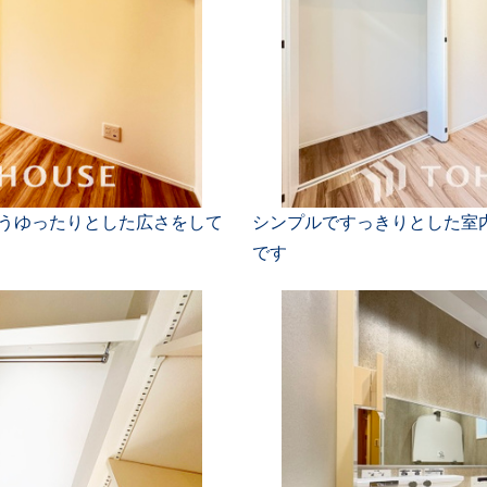
ようゆったりとした広さをして
シンプルですっきりとした室
です