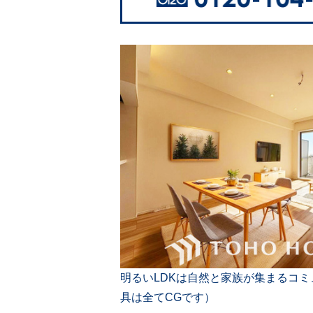
明るいLDKは自然と家族が集まるコ
具は全てCGです）