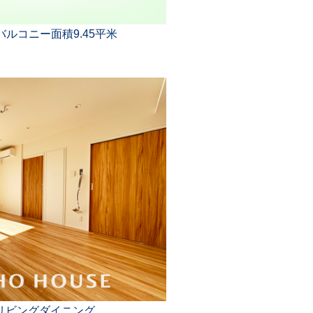
、バルコニー面積9.45平米
リビングダイニング