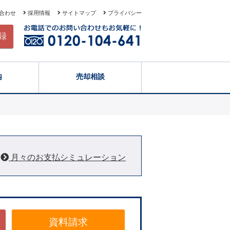
合わせ
採用情報
サイトマップ
プライバシー
録
内
売却相談
月々のお支払シミュレーション
資料請求