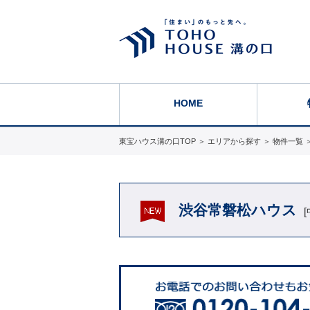
HOME
東宝ハウス溝の口TOP
＞
エリアから探す
＞
物件一覧
渋谷常磐松ハウス