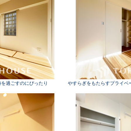
時を過ごすのにぴったり
やすらぎをもたらすプライベ