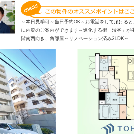
～本日見学可～当日予約OK～お電話をして頂けると
に内覧のご案内ができます～進化する街「渋谷」が生
階南西向き、角部屋～リノベーション済み2LDK～