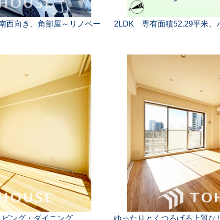
階南西向き、角部屋～リノベー
2LDK 専有面積52.29平米
リビング・ダイニング
ゆったりとくつろげる上質な