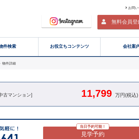
お問い
無料会員登
物件検索
お役立ちコンテンツ
会社案
＞
物件詳細
11,799
[中古マンション]
万円(税込)
当日予約可能！
見学予約