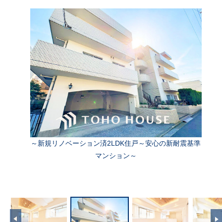
～新規リノベーション済2LDK住戸～安心の新耐震基準
マンション～