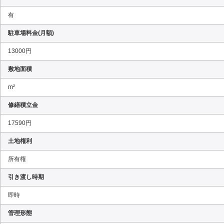
有
駐車場料金(月額)
13000円
敷地面積
m²
修繕積立金
17590円
土地権利
所有権
引き渡し時期
即時
管理形態