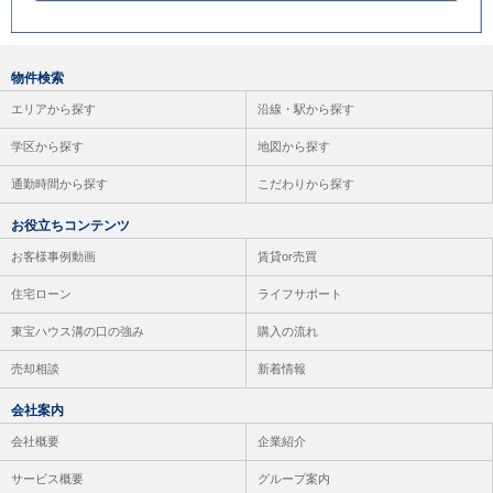
物件検索
エリアから探す
沿線・駅から探す
学区から探す
地図から探す
通勤時間から探す
こだわりから探す
お役立ちコンテンツ
お客様事例動画
賃貸or売買
住宅ローン
ライフサポート
東宝ハウス溝の口の強み
購入の流れ
売却相談
新着情報
会社案内
会社概要
企業紹介
サービス概要
グループ案内