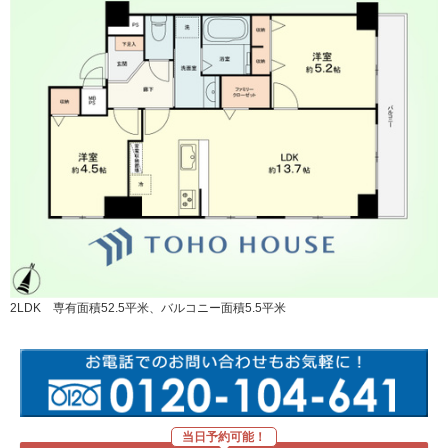
2LDK 専有面積52.5平米、バルコニー面積5.5平米
当日予約可能！