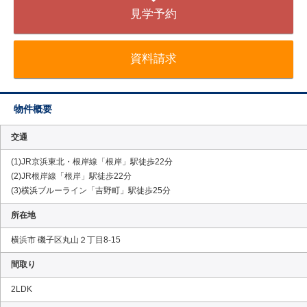
見学予約
資料請求
物件概要
交通
(1)JR京浜東北・根岸線「根岸」駅徒歩22分
(2)JR根岸線「根岸」駅徒歩22分
(3)横浜ブルーライン「吉野町」駅徒歩25分
所在地
横浜市 磯子区丸山２丁目8-15
間取り
2LDK