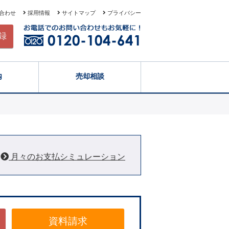
合わせ
採用情報
サイトマップ
プライバシー
録
内
売却相談
月々のお支払シミュレーション
資料請求