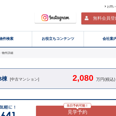
お問い
無料会員登
物件検索
お役立ちコンテンツ
会社案
＞
物件詳細
2,080
B棟
[中古マンション]
万円(税込)
当日予約可能！
見学予約