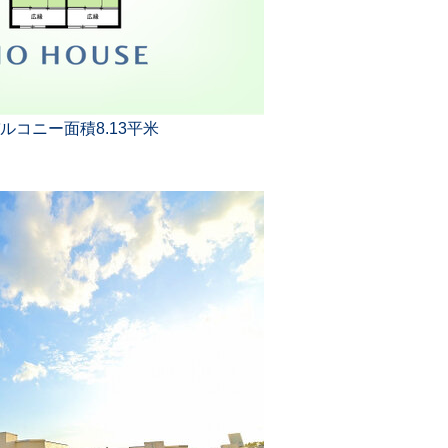
バルコニー面積8.13平米