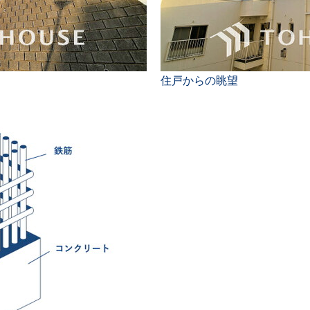
住戸からの眺望