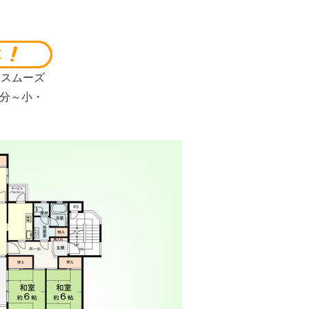
とスムーズ
分～小・