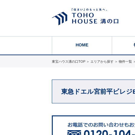
HOME
東宝ハウス溝の口TOP
＞
エリアから探す
＞
物件一覧
東急ドエル宮前平ビレジ