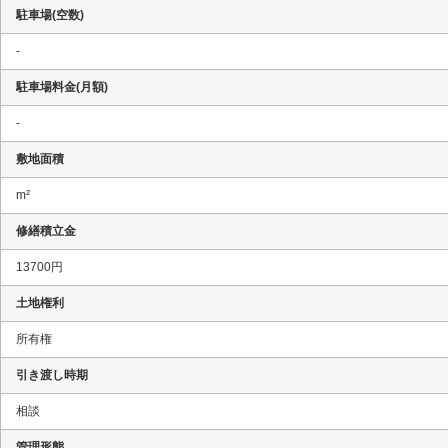
駐車場(空数)
-
駐車場料金(月額)
-
敷地面積
m²
修繕積立金
13700円
土地権利
所有権
引き渡し時期
相談
管理形態