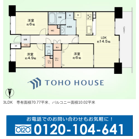
3LDK 専有面積70.77平米、バルコニー面積10.02平米