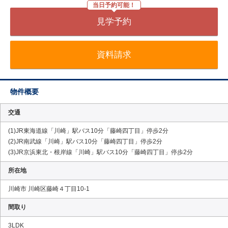
当日予約可能！
見学予約
資料請求
物件概要
交通
(1)JR東海道線「川崎」駅バス10分「藤崎四丁目」停歩2分
(2)JR南武線「川崎」駅バス10分「藤崎四丁目」停歩2分
(3)JR京浜東北・根岸線「川崎」駅バス10分「藤崎四丁目」停歩2分
所在地
川崎市 川崎区藤崎４丁目10-1
間取り
3LDK