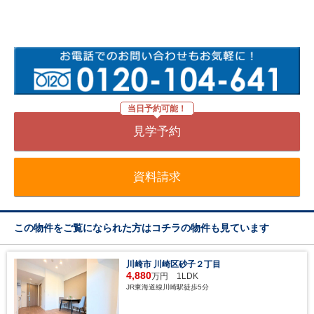
当日予約可能！
見学予約
資料請求
この物件をご覧になられた方はコチラの物件も見ています
川崎市 川崎区砂子２丁目
4,880
万円 1LDK
JR東海道線川崎駅徒歩5分