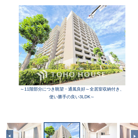
～11階部分につき眺望・通風良好～全居室収納付き、
使い勝手の良い3LDK～