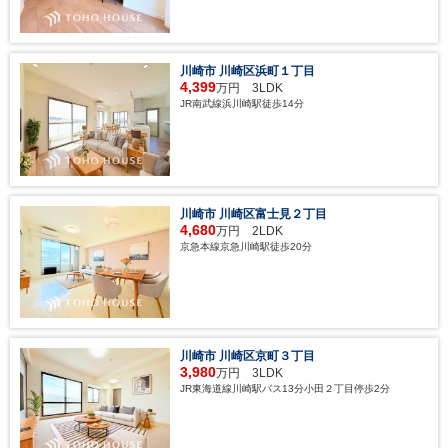
川崎市 川崎区浜町１丁目
4,399
万円 3LDK
JR南武線浜川崎駅徒歩14分
川崎市 川崎区富士見２丁目
4,680
万円 2LDK
京急本線京急川崎駅徒歩20分
川崎市 川崎区京町３丁目
3,980
万円 3LDK
JR東海道線川崎駅バス13分小田２丁目停歩2分