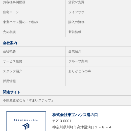
お客様事例動画
賃貸or売買
住宅ローン
ライフサポート
東宝ハウス溝の口の強み
購入の流れ
売却相談
新着情報
会社案内
会社概要
企業紹介
サービス概要
グループ案内
スタッフ紹介
ありがとうの声
採用情報
関連サイト
不動産査定なら「すまいステップ」
株式会社東宝ハウス溝の口
〒213-0001
神奈川県川崎市高津区溝口１－８－４