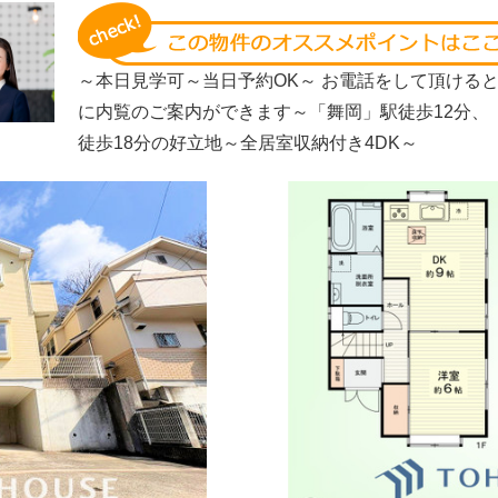
～本日見学可～当日予約OK～ お電話をして頂ける
に内覧のご案内ができます～「舞岡」駅徒歩12分、
徒歩18分の好立地～全居室収納付き4DK～