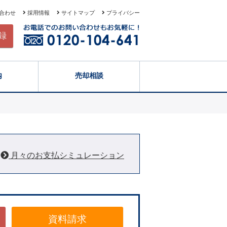
合わせ
採用情報
サイトマップ
プライバシー
録
内
売却相談
月々のお支払シミュレーション
資料請求