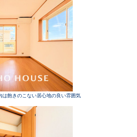
内は飽きのこない居心地の良い雰囲気