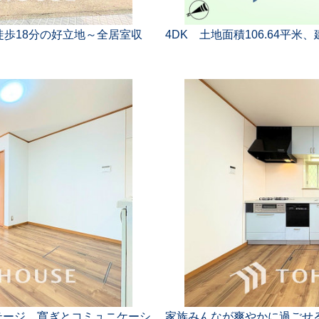
徒歩18分の好立地～全居室収
4DK 土地面積106.64平米、
テージ。寛ぎとコミュニケーシ
家族みんなが爽やかに過ごせ