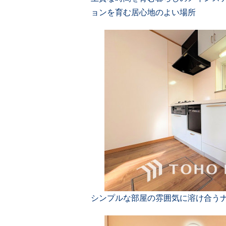
ョンを育む居心地のよい場所
シンプルな部屋の雰囲気に溶け合う