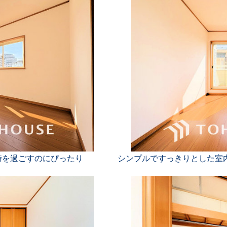
時を過ごすのにぴったり
シンプルですっきりとした室