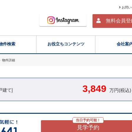
お問い
無料会員登
物件検索
お役立ちコンテンツ
会社案
＞
物件詳細
3,849
戸建て]
万円(税込)
当日予約可能！
見学予約