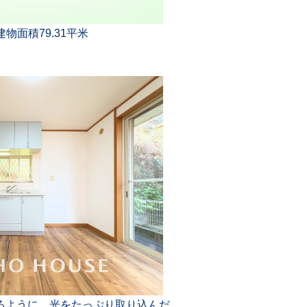
建物面積79.31平米
るように、光をたっぷり取り込んだ