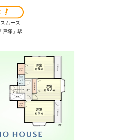
とスムーズ
「戸塚」駅