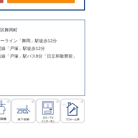
塚区舞岡町
ブルーライン「舞岡」駅徒歩12分
須賀線「戸塚」駅徒歩12分
東海道線「戸塚」駅バス8分「日立和敬寮前」
月