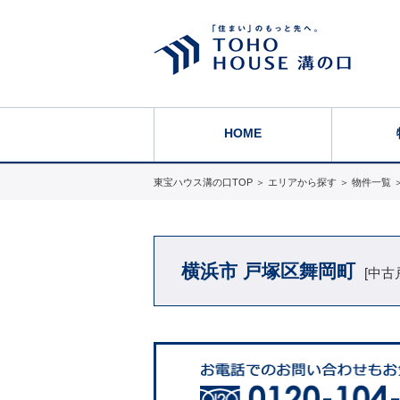
HOME
東宝ハウス溝の口TOP
＞
エリアから探す
＞
物件一覧
横浜市 戸塚区舞岡町
[中古