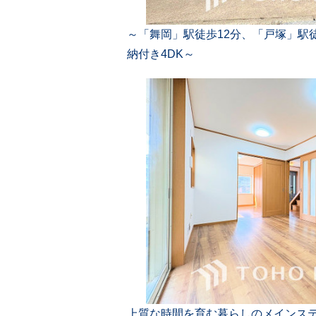
～「舞岡」駅徒歩12分、「戸塚」駅
納付き4DK～
上質な時間を育む暮らしのメインス