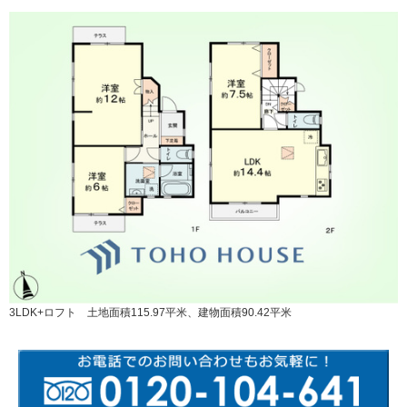
3LDK+ロフト 土地面積115.97平米、建物面積90.42平米