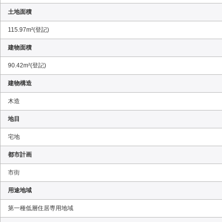
土地面積
115.97m²(登記)
建物面積
90.42m²(登記)
建物構造
木造
地目
宅地
都市計画
市街
用途地域
第一種低層住居専用地域