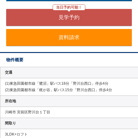
当日予約可能！
見学予約
資料請求
物件概要
交通
(1)東急田園都市線「鷺沼」駅バス18分「野川台西口」停歩4分
(2)東急田園都市線「梶が谷」駅バス15分「野川台西口」停歩4分
所在地
川崎市 宮前区野川台１丁目
間取り
3LDK+ロフト