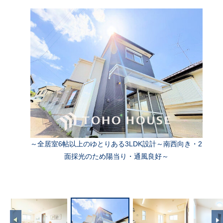
～全居室6帖以上のゆとりある3LDK設計～南西向き・2
面採光のため陽当り・通風良好～