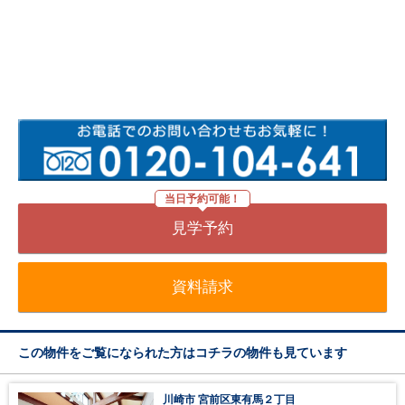
当日予約可能！
見学予約
資料請求
この物件をご覧になられた方はコチラの物件も見ています
川崎市 宮前区東有馬２丁目