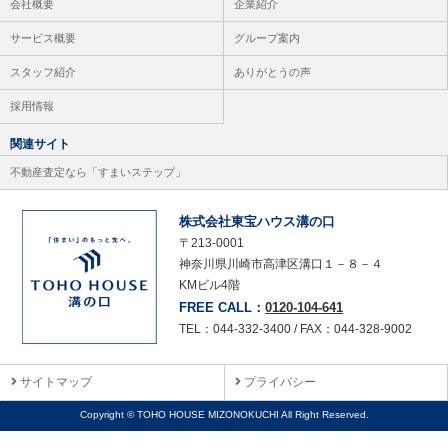
会社概要
企業紹介
サービス概要
グループ案内
スタッフ紹介
ありがとうの声
採用情報
関連サイト
不動産査定なら「すまいステップ」
株式会社東宝ハウス溝の口
〒213-0001
神奈川県川崎市高津区溝口１－８－４
KMビル4階
FREE CALL：
0120-104-641
TEL：044-332-3400 / FAX：044-328-9002
サイトマップ
プライバシー
Copyright © TOHO HOUSE MIZONOKUCHI All Right Reserved.