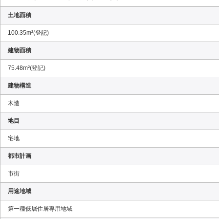
土地面積
100.35m²(登記)
建物面積
75.48m²(登記)
建物構造
木造
地目
宅地
都市計画
市街
用途地域
第一種低層住居専用地域