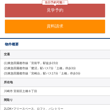
当日予約可能！
見学予約
資料請求
物件概要
交通
(1)東急田園都市線「宮前平」駅徒歩15分
(2)東急田園都市線「鷺沼」駅バス7分「土橋」停歩3分
(3)東急田園都市線「宮崎台」駅バス17分「土橋」停歩3分
所在地
川崎市 宮前区土橋６丁目
間取り
2LDK+フリースペース、ロフト、パントリー