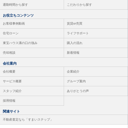
通勤時間から探す
こだわりから探す
お役立ちコンテンツ
お客様事例動画
賃貸or売買
住宅ローン
ライフサポート
東宝ハウス溝の口の強み
購入の流れ
売却相談
新着情報
会社案内
会社概要
企業紹介
サービス概要
グループ案内
スタッフ紹介
ありがとうの声
採用情報
関連サイト
不動産査定なら「すまいステップ」