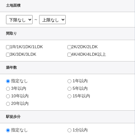
土地面積
～
間取り
1R/1K/1DK/1LDK
2K/2DK/2LDK
3K/3DK/3LDK
4K/4DK/4LDK以上
築年数
指定なし
1年以内
3年以内
5年以内
10年以内
15年以内
20年以内
駅徒歩分
指定なし
1分以内