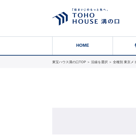
HOME
東宝ハウス溝の口TOP
＞
沿線を選択
＞
全種別 東京メ