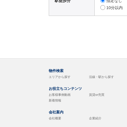
駅徒歩分
指定なし
10分以内
物件検索
エリアから探す
沿線・駅から探す
お役立ちコンテンツ
お客様事例動画
賃貸or売買
新着情報
会社案内
会社概要
企業紹介