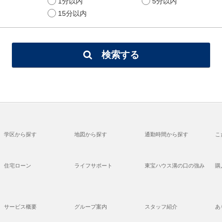
1分以内
5分以内
15分以内
検索する
学区から探す
地図から探す
通勤時間から探す
こ
住宅ローン
ライフサポート
東宝ハウス溝の口の強み
購
サービス概要
グループ案内
スタッフ紹介
あ