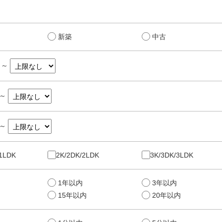
新築
中古
～
～
～
/1LDK
2K/2DK/2LDK
3K/3DK/3LDK
1年以内
3年以内
15年以内
20年以内