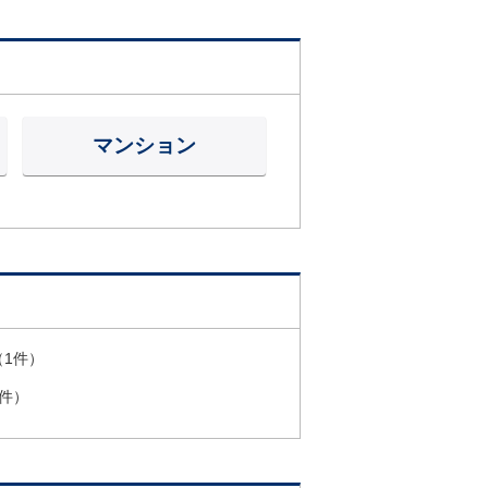
マンション
（1件）
1件）