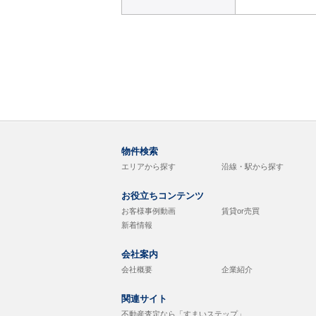
物件検索
エリアから探す
沿線・駅から探す
お役立ちコンテンツ
お客様事例動画
賃貸or売買
新着情報
会社案内
会社概要
企業紹介
関連サイト
不動産査定なら「すまいステップ」