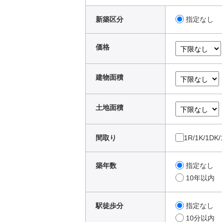
新築区分
指定なし
価格
建物面積
土地面積
間取り
1R/1K/1DK
築年数
指定なし
10年以内
駅徒歩分
指定なし
10分以内