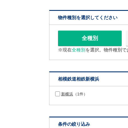
物件種別を選択してください
全種別
※現在
全種別
を選択。物件種別で
相模鉄道相鉄新横浜
新横浜
（1件）
条件の絞り込み