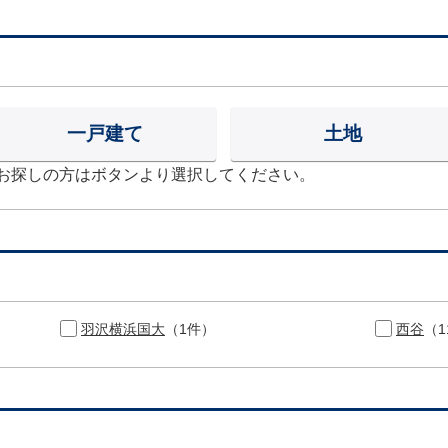
一戸建て
土地
お探しの方はボタンより選択してください。
羽沢横浜国大
（1件）
西谷
（1