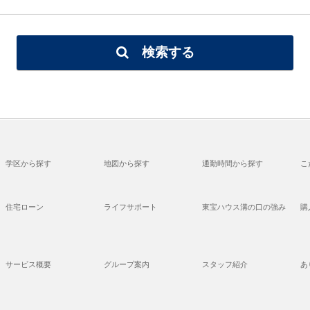
検索する
学区から探す
地図から探す
通勤時間から探す
こ
住宅ローン
ライフサポート
東宝ハウス溝の口の強み
購
サービス概要
グループ案内
スタッフ紹介
あ