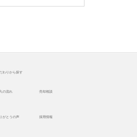
だわりから探す
入の流れ
売却相談
りがとうの声
採用情報