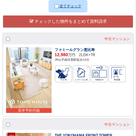
全てチェック
チェックした物件をまとめて資料請求
中古マンション
ファミールグラン恵比寿
12,980
万円 2LDK+TR
JR山手線目黒駅徒歩10分
見学予約可能
中古マンション
THE YOKOHAMA FRONT TOWER