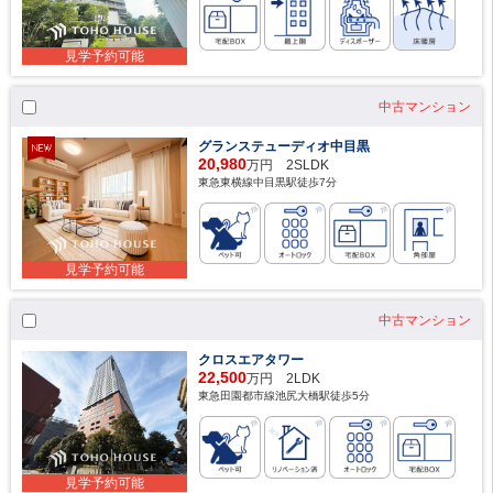
見学予約可能
中古マンション
グランステューディオ中目黒
20,980
万円 2SLDK
東急東横線中目黒駅徒歩7分
見学予約可能
中古マンション
クロスエアタワー
22,500
万円 2LDK
東急田園都市線池尻大橋駅徒歩5分
見学予約可能