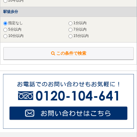
20年以内
駅徒歩分
指定なし
1分以内
5分以内
7分以内
10分以内
15分以内
この条件で検索