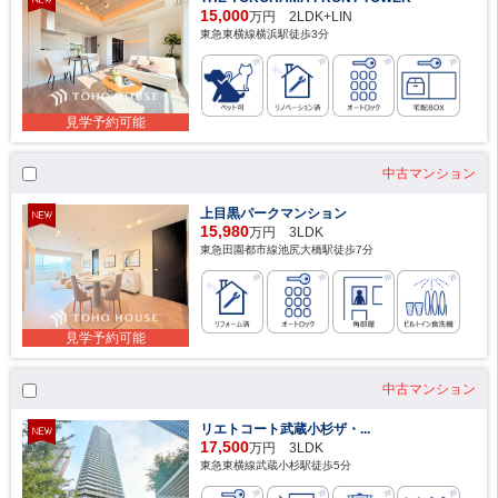
15,000
万円 2LDK+LIN
東急東横線横浜駅徒歩3分
見学予約可能
中古マンション
上目黒パークマンション
15,980
万円 3LDK
東急田園都市線池尻大橋駅徒歩7分
見学予約可能
中古マンション
リエトコート武蔵小杉ザ・...
17,500
万円 3LDK
東急東横線武蔵小杉駅徒歩5分