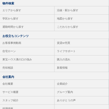
物件検索
エリアから探す
沿線・駅から探す
学区から探す
地図から探す
通勤時間から探す
こだわりから探す
お役立ちコンテンツ
お客様事例動画
賃貸or売買
住宅ローン
ライフサポート
東宝ハウス溝の口の強み
購入の流れ
売却相談
新着情報
会社案内
会社概要
企業紹介
サービス概要
グループ案内
スタッフ紹介
ありがとうの声
採用情報