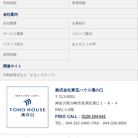
売却相談
新着情報
会社案内
会社概要
企業紹介
サービス概要
グループ案内
スタッフ紹介
ありがとうの声
採用情報
関連サイト
不動産査定なら「すまいステップ」
株式会社東宝ハウス溝の口
〒213-0001
神奈川県川崎市高津区溝口１－８－４
KMビル4階
FREE CALL：
0120-104-641
TEL：044-332-3400 / FAX：044-328-9002