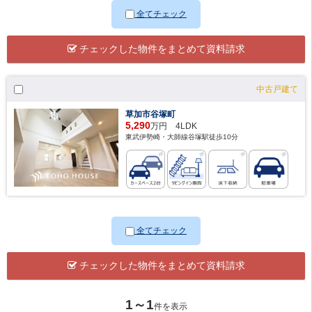
全てチェック
チェックした物件をまとめて資料請求
中古戸建て
草加市谷塚町
5,290
万円 4LDK
東武伊勢崎・大師線谷塚駅徒歩10分
全てチェック
チェックした物件をまとめて資料請求
1～1
件を表示