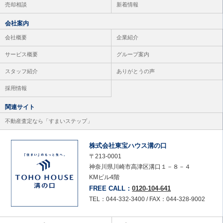
売却相談
新着情報
会社案内
会社概要
企業紹介
サービス概要
グループ案内
スタッフ紹介
ありがとうの声
採用情報
関連サイト
不動産査定なら「すまいステップ」
株式会社東宝ハウス溝の口
〒213-0001
神奈川県川崎市高津区溝口１－８－４
KMビル4階
FREE CALL：
0120-104-641
TEL：044-332-3400 / FAX：044-328-9002