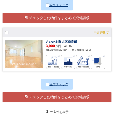
全てチェック
チェックした物件をまとめて資料請求
中古戸建て
さいたま市 北区奈良町
3,900
万円 4LDK
高崎線宮原駅バス12分西奈良町停歩2分
全てチェック
チェックした物件をまとめて資料請求
1～1
件を表示