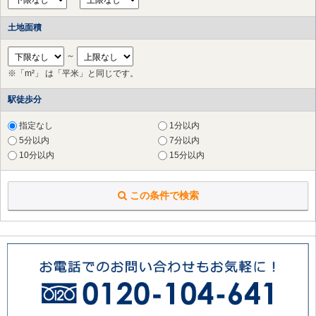
土地面積
～
※「m²」 は「平米」と同じです。
駅徒歩分
指定なし
1分以内
5分以内
7分以内
10分以内
15分以内
この条件で検索