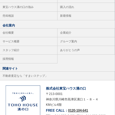
東宝ハウス溝の口の強み
購入の流れ
売却相談
新着情報
会社案内
会社概要
企業紹介
サービス概要
グループ案内
スタッフ紹介
ありがとうの声
採用情報
関連サイト
不動産査定なら「すまいステップ」
株式会社東宝ハウス溝の口
〒213-0001
神奈川県川崎市高津区溝口１－８－４
KMビル4階
FREE CALL：
0120-104-641