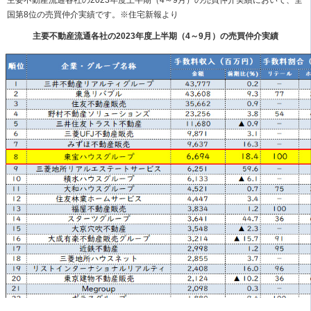
主要不動産流通各社の2023年度上半期（4～9月）の売買仲介実績において、全
国第8位の売買仲介実績です。※住宅新報より
主要不動産流通各社の2023年度上半期（4～9月）の売買仲介実績