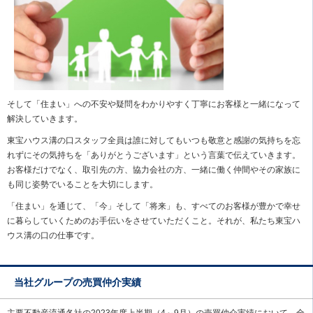
そして「住まい」への不安や疑問をわかりやすく丁寧にお客様と一緒になって
解決していきます。
東宝ハウス溝の口スタッフ全員は誰に対してもいつも敬意と感謝の気持ちを忘
れずにその気持ちを「ありがとうございます」という言葉で伝えていきます。
お客様だけでなく、取引先の方、協力会社の方、一緒に働く仲間やその家族に
も同じ姿勢でいることを大切にします。
「住まい」を通じて、「今」そして「将来」も、すべてのお客様が豊かで幸せ
に暮らしていくためのお手伝いをさせていただくこと。それが、私たち東宝ハ
ウス溝の口の仕事です。
当社グループの売買仲介実績