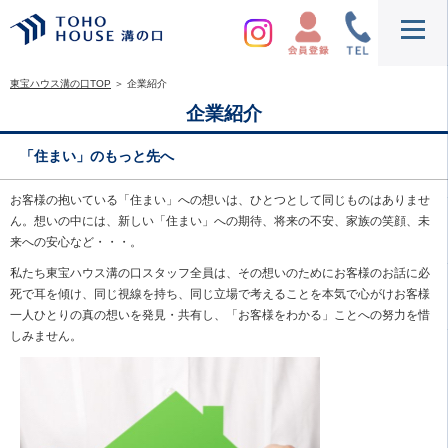
東宝ハウス溝の口TOP
＞
企業紹介
企業紹介
「住まい」のもっと先へ
お客様の抱いている「住まい」への想いは、ひとつとして同じものはありませ
ん。想いの中には、新しい「住まい」への期待、将来の不安、家族の笑顔、未
来への安心など・・・。
私たち東宝ハウス溝の口スタッフ全員は、その想いのためにお客様のお話に必
死で耳を傾け、同じ視線を持ち、同じ立場で考えることを本気で心がけお客様
一人ひとりの真の想いを発見・共有し、「お客様をわかる」ことへの努力を惜
しみません。