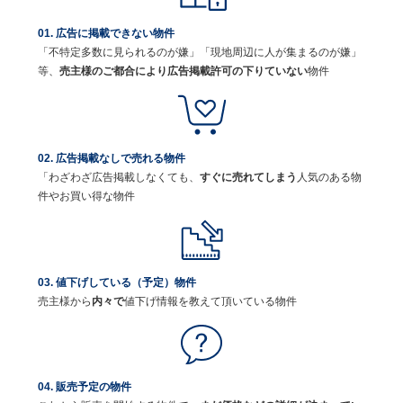
01. 広告に掲載できない物件
「不特定多数に見られるのが嫌」「現地周辺に人が集まるのが嫌」
等、
売主様のご都合により広告掲載許可の下りていない
物件
02. 広告掲載なしで売れる物件
「わざわざ広告掲載しなくても、
すぐに売れてしまう
人気のある物
件やお買い得な物件
03. 値下げしている（予定）物件
売主様から
内々で
値下げ情報を教えて頂いている物件
04. 販売予定の物件