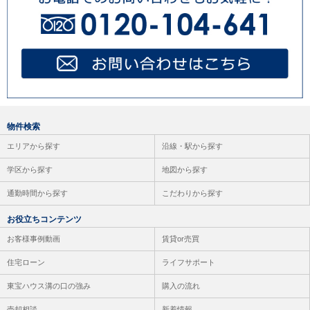
物件検索
エリアから探す
沿線・駅から探す
学区から探す
地図から探す
通勤時間から探す
こだわりから探す
お役立ちコンテンツ
お客様事例動画
賃貸or売買
住宅ローン
ライフサポート
東宝ハウス溝の口の強み
購入の流れ
売却相談
新着情報