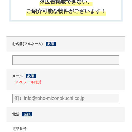
※広告掲載できない、
ご紹介可能な物件がございます！
お名前(フルネーム)
必須
メール
必須
※PCメール推奨
電話
必須
電話番号