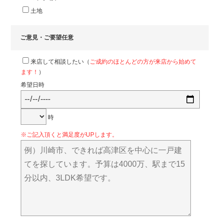
土地
ご意見・ご要望
任意
来店して相談したい（
ご成約のほとんどの方が来店から始めて
ます！
）
希望日時
時
※ご記入頂くと満足度がUPします。