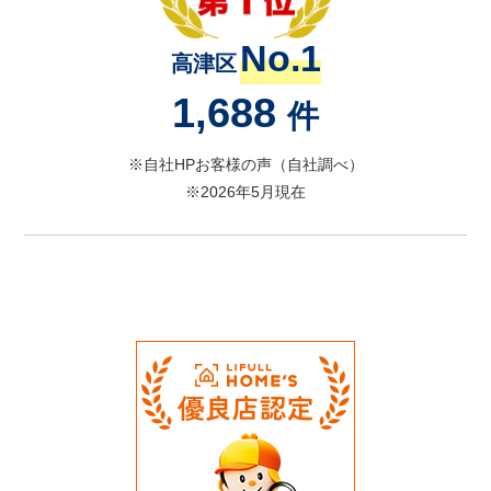
No.1
高津区
1,688
件
※自社HPお客様の声（自社調べ）
※2026年5月現在