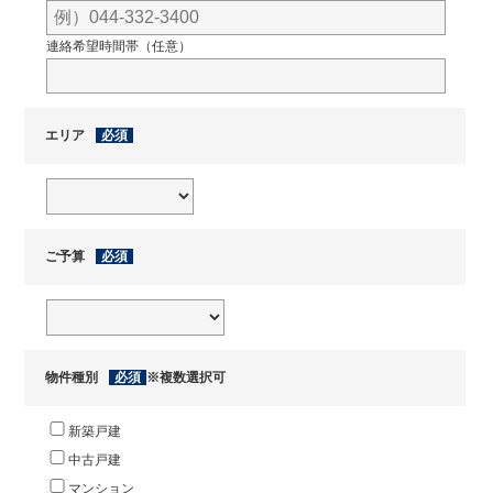
連絡希望時間帯（任意）
エリア
必須
ご予算
必須
物件種別
必須
※複数選択可
新築戸建
中古戸建
マンション