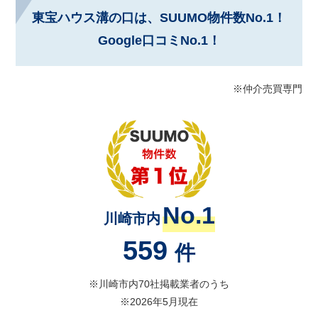
東宝ハウス溝の口は、SUUMO物件数No.1！
Google口コミNo.1！
※仲介売買専門
No.1
川崎市内
559
件
※川崎市内70社掲載業者のうち
※2026年5月現在