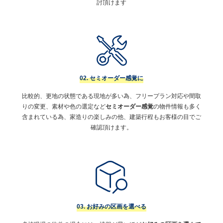
討頂けます
02. セミオーダー感覚に
比較的、更地の状態である現地が多い為、フリープラン対応や間取
りの変更、素材や色の選定など
セミオーダー感覚
の物件情報も多く
含まれている為、家造りの楽しみの他、建築行程もお客様の目でご
確認頂けます。
03. お好みの区画を選べる