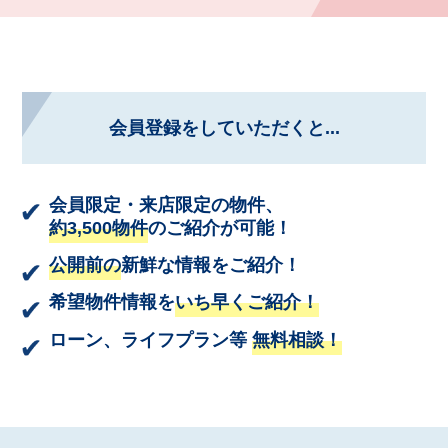
会員登録をしていただくと...
会員限定・来店限定の物件、
約3,500物件
のご紹介が可能！
公開前の
新鮮な情報をご紹介！
希望物件情報を
いち早くご紹介！
ローン、ライフプラン等
無料相談！