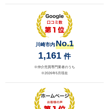
No.1
川崎市内
1,161
件
※仲介売買専門業者のうち
※2026年5月現在