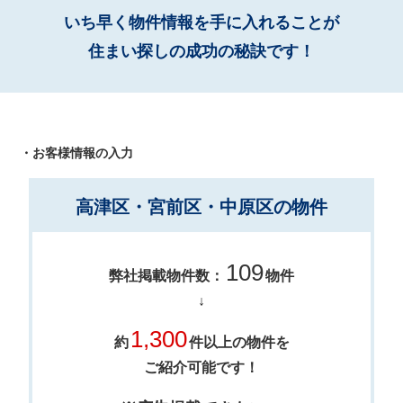
いち早く物件情報を手に入れることが
住まい探しの成功の秘訣です！
・お客様情報の入力
高津区・宮前区・中原区の物件
109
弊社掲載物件数：
物件
↓
1,300
約
件以上の物件を
ご紹介可能です！