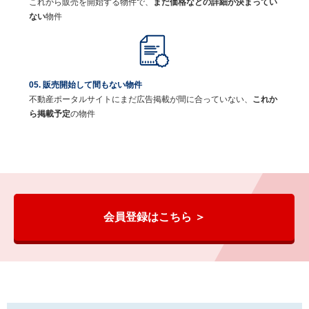
これから販売を開始する物件で、
まだ価格などの詳細が決まってい
ない
物件
05. 販売開始して間もない物件
不動産ポータルサイトにまだ広告掲載が間に合っていない、
これか
ら掲載予定
の物件
会員登録はこちら ＞