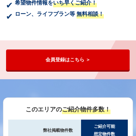
希望物件情報を
いち早くご紹介！
ローン、ライフプラン等
無料相談！
会員登録はこちら ＞
このエリアの
ご紹介物件多数！
ご紹介可能
弊社掲載物件数
想定物件数