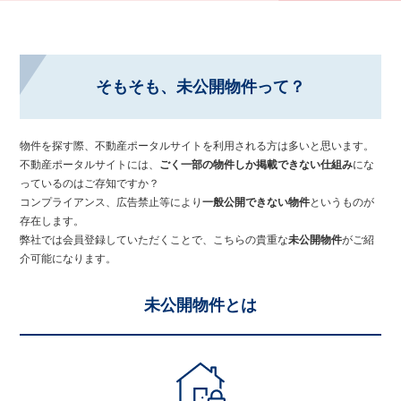
そもそも、未公開物件って？
物件を探す際、不動産ポータルサイトを利用される方は多いと思います。
不動産ポータルサイトには、
ごく一部の物件しか掲載できない仕組み
にな
っているのはご存知ですか？
コンプライアンス、広告禁止等により
一般公開できない物件
というものが
存在します。
弊社では会員登録していただくことで、こちらの貴重な
未公開物件
がご紹
介可能になります。
未公開物件とは