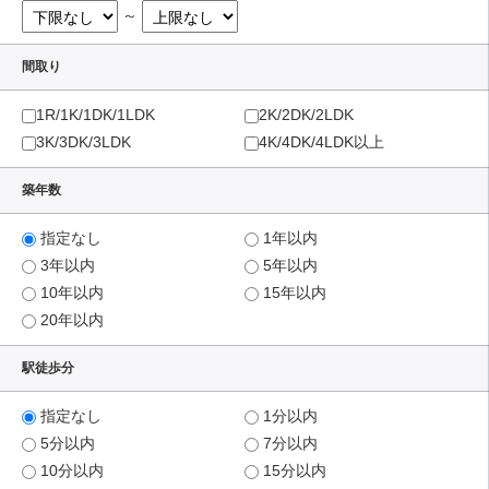
～
間取り
1R/1K/1DK/1LDK
2K/2DK/2LDK
3K/3DK/3LDK
4K/4DK/4LDK以上
築年数
指定なし
1年以内
3年以内
5年以内
10年以内
15年以内
20年以内
駅徒歩分
指定なし
1分以内
5分以内
7分以内
10分以内
15分以内