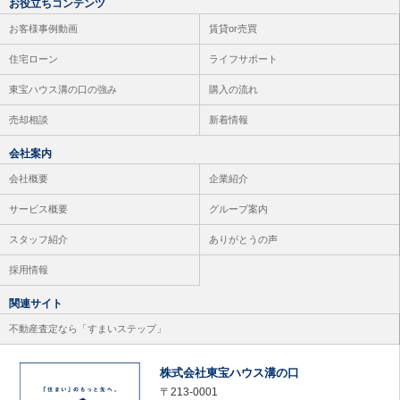
お役立ちコンテンツ
お客様事例動画
賃貸or売買
住宅ローン
ライフサポート
東宝ハウス溝の口の強み
購入の流れ
売却相談
新着情報
会社案内
会社概要
企業紹介
サービス概要
グループ案内
スタッフ紹介
ありがとうの声
採用情報
関連サイト
不動産査定なら「すまいステップ」
株式会社東宝ハウス溝の口
〒213-0001