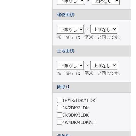
～
建物面積
～
※「m²」 は「平米」と同じです。
土地面積
～
※「m²」 は「平米」と同じです。
間取り
1R/1K/1DK/1LDK
2K/2DK/2LDK
3K/3DK/3LDK
4K/4DK/4LDK以上