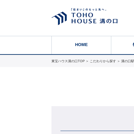
HOME
東宝ハウス溝の口TOP
＞
こだわりから探す
＞
溝の口