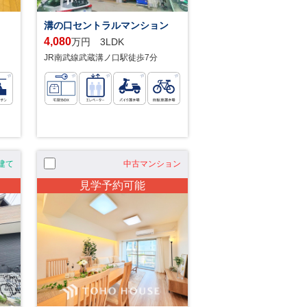
溝の口セントラルマンション
4,080
万円 3LDK
JR南武線武蔵溝ノ口駅徒歩7分
建て
中古マンション
見学予約可能