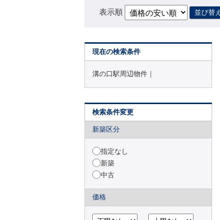
表示順
並び替
現在の検索条件
溝の口駅周辺物件｜
検索条件変更
新築区分
指定なし
新築
中古
価格