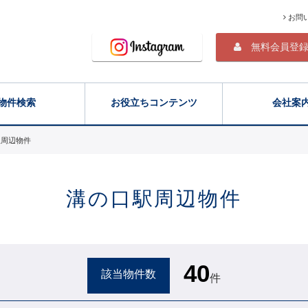
お問
無料会員登
物件検索
お役立ちコンテンツ
会社案
駅周辺物件
溝の口駅周辺物件
40
該当物件数
件