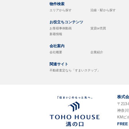
物件検索
エリアから探す
沿線・駅から探す
お役立ちコンテンツ
お客様事例動画
賃貸or売買
新着情報
会社案内
会社概要
企業紹介
関連サイト
不動産査定なら「すまいステップ」
株式
〒213-
神奈川
KMビ
FREE