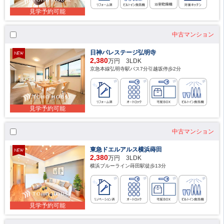
見学予約可能
中古マンション
日神パレステージ弘明寺
2,380
万円 3LDK
京急本線弘明寺駅バス7分引越坂停歩2分
見学予約可能
中古マンション
東急ドエルアルス横浜蒔田
2,380
万円 3LDK
横浜ブルーライン蒔田駅徒歩13分
見学予約可能