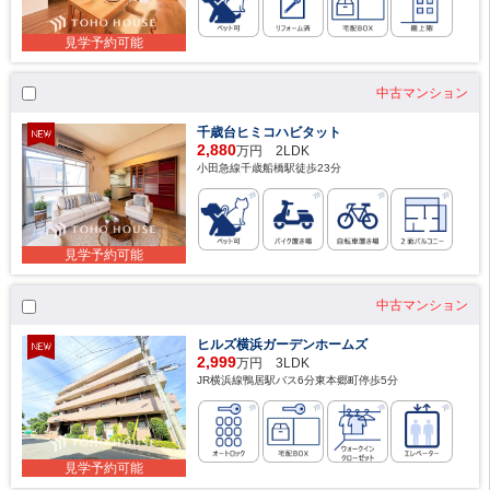
見学予約可能
中古マンション
千歳台ヒミコハビタット
2,880
万円 2LDK
小田急線千歳船橋駅徒歩23分
見学予約可能
中古マンション
ヒルズ横浜ガーデンホームズ
2,999
万円 3LDK
JR横浜線鴨居駅バス6分東本郷町停歩5分
見学予約可能