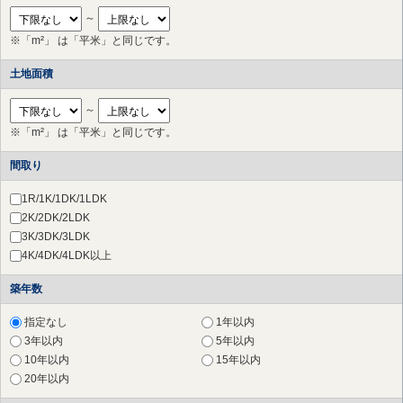
～
※「m²」 は「平米」と同じです。
土地面積
～
※「m²」 は「平米」と同じです。
間取り
1R/1K/1DK/1LDK
2K/2DK/2LDK
3K/3DK/3LDK
4K/4DK/4LDK以上
築年数
指定なし
1年以内
3年以内
5年以内
10年以内
15年以内
20年以内