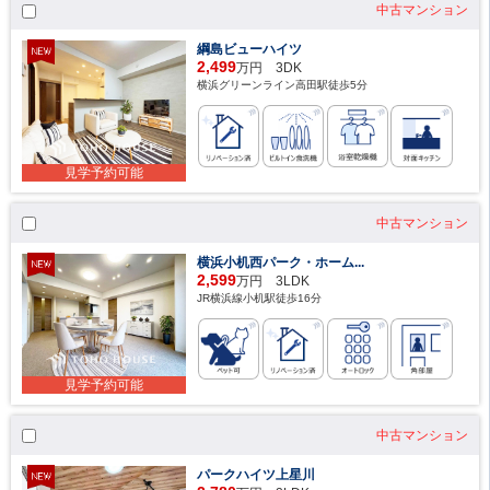
中古マンション
綱島ビューハイツ
2,499
万円 3DK
横浜グリーンライン高田駅徒歩5分
見学予約可能
中古マンション
横浜小机西パーク・ホーム...
2,599
万円 3LDK
JR横浜線小机駅徒歩16分
見学予約可能
中古マンション
パークハイツ上星川