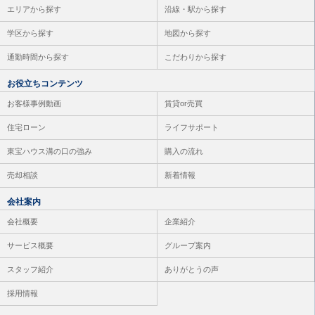
エリアから探す
沿線・駅から探す
学区から探す
地図から探す
通勤時間から探す
こだわりから探す
お役立ちコンテンツ
お客様事例動画
賃貸or売買
住宅ローン
ライフサポート
東宝ハウス溝の口の強み
購入の流れ
売却相談
新着情報
会社案内
会社概要
企業紹介
サービス概要
グループ案内
スタッフ紹介
ありがとうの声
採用情報