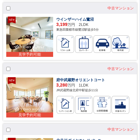
中古マンション
ウインザーハイム鷺沼
3,199
万円 2LDK
東急田園都市線鷺沼駅徒歩5分
見学予約可能
中古マンション
府中武蔵野オリエントコート
3,280
万円 1LDK
JR武蔵野線北府中駅徒歩11分
見学予約可能
中古マンション