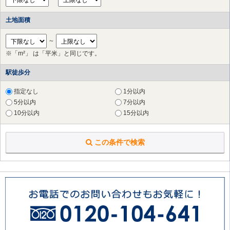
土地面積
～
※「m²」 は「平米」と同じです。
駅徒歩分
指定なし
1分以内
5分以内
7分以内
10分以内
15分以内
この条件で検索