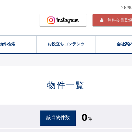
お問
無料会員登
物件検索
お役立ちコンテンツ
会社案
物件一覧
0
該当物件数
件