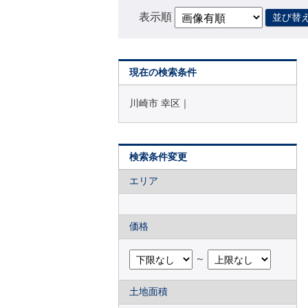
表示順
並び替
現在の検索条件
川崎市 幸区｜
検索条件変更
エリア
価格
～
土地面積