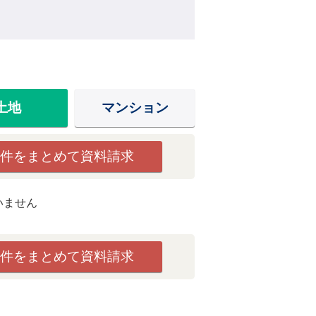
土地
マンション
件をまとめて資料請求
いません
件をまとめて資料請求