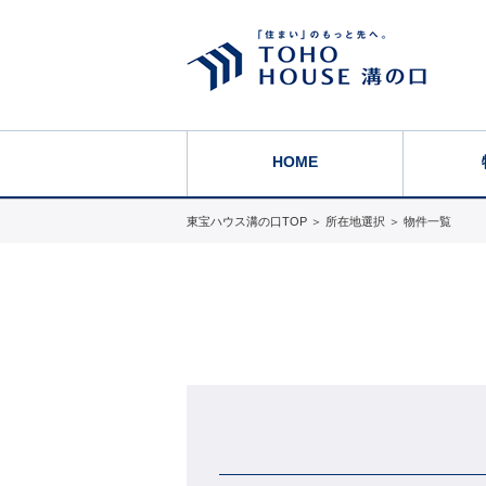
HOME
東宝ハウス溝の口TOP
＞
所在地選択
＞
物件一覧