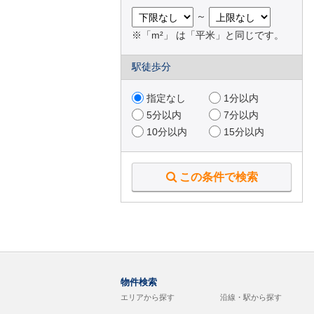
～
※「m²」 は「平米」と同じです。
駅徒歩分
指定なし
1分以内
5分以内
7分以内
10分以内
15分以内
この条件で検索
物件検索
エリアから探す
沿線・駅から探す