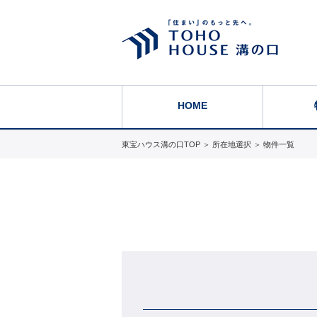
HOME
東宝ハウス溝の口TOP
＞
所在地選択
＞
物件一覧