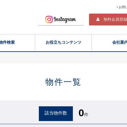
お問
無料会員登
物件検索
お役立ちコンテンツ
会社案
物件一覧
0
該当物件数
件