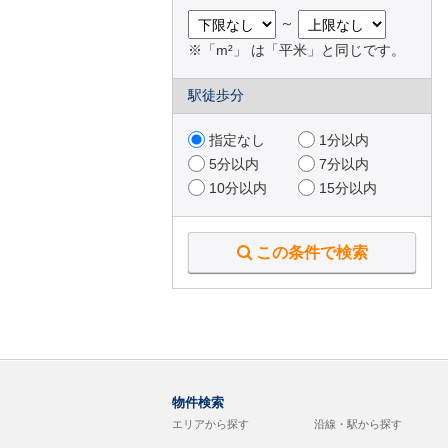
～
※「m²」 は「平米」と同じです。
駅徒歩分
指定なし
1分以内
5分以内
7分以内
10分以内
15分以内
この条件で検索
物件検索
エリアから探す
沿線・駅から探す