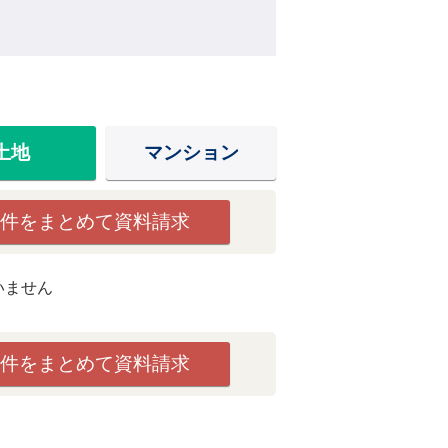
土地
マンション
件をまとめて資料請求
いません
件をまとめて資料請求