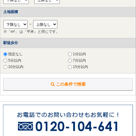
土地面積
～
※「m²」 は「平米」と同じです。
駅徒歩分
指定なし
1分以内
5分以内
7分以内
10分以内
15分以内
この条件で検索