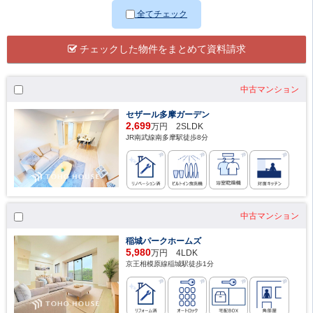
全てチェック
チェックした物件をまとめて資料請求
中古マンション
セザール多摩ガーデン
2,699
万円 2SLDK
JR南武線南多摩駅徒歩8分
中古マンション
稲城パークホームズ
5,980
万円 4LDK
京王相模原線稲城駅徒歩1分