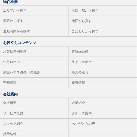
物件検索
エリアから探す
沿線・駅から探す
学区から探す
地図から探す
通勤時間から探す
こだわりから探す
お役立ちコンテンツ
お客様事例動画
賃貸or売買
住宅ローン
ライフサポート
東宝ハウス溝の口の強み
購入の流れ
売却相談
新着情報
会社案内
会社概要
企業紹介
サービス概要
グループ案内
スタッフ紹介
ありがとうの声
採用情報