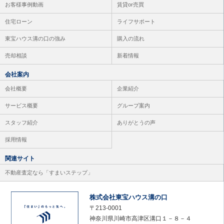
お客様事例動画
賃貸or売買
住宅ローン
ライフサポート
東宝ハウス溝の口の強み
購入の流れ
売却相談
新着情報
会社案内
会社概要
企業紹介
サービス概要
グループ案内
スタッフ紹介
ありがとうの声
採用情報
関連サイト
不動産査定なら「すまいステップ」
株式会社東宝ハウス溝の口
〒213-0001
神奈川県川崎市高津区溝口１－８－４