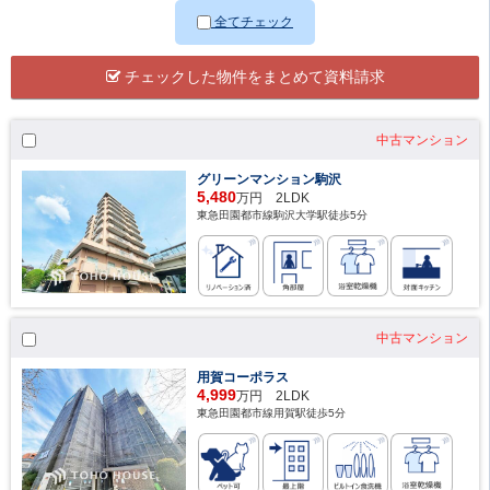
全てチェック
チェックした物件をまとめて資料請求
中古マンション
グリーンマンション駒沢
5,480
万円 2LDK
東急田園都市線駒沢大学駅徒歩5分
中古マンション
用賀コーポラス
4,999
万円 2LDK
東急田園都市線用賀駅徒歩5分