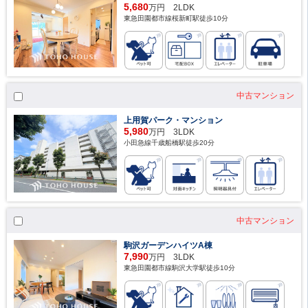
5,680
万円 2LDK
東急田園都市線桜新町駅徒歩10分
中古マンション
上用賀パーク・マンション
5,980
万円 3LDK
小田急線千歳船橋駅徒歩20分
中古マンション
駒沢ガーデンハイツA棟
7,990
万円 3LDK
東急田園都市線駒沢大学駅徒歩10分