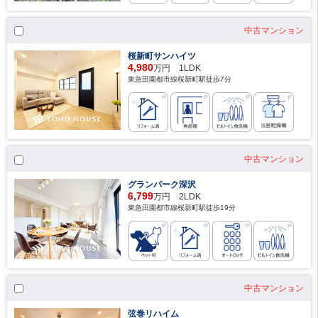
中古マンション
桜新町サンハイツ
4,980
万円 1LDK
東急田園都市線桜新町駅徒歩7分
中古マンション
グランパーク深沢
6,799
万円 2LDK
東急田園都市線桜新町駅徒歩19分
中古マンション
弦巻リハイム