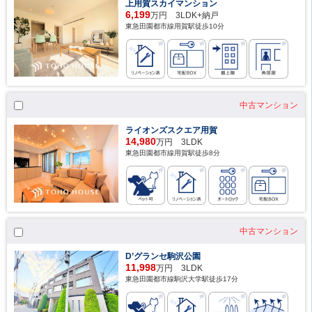
上用賀スカイマンション
6,199
万円 3LDK+納戸
東急田園都市線用賀駅徒歩10分
中古マンション
ライオンズスクエア用賀
14,980
万円 3LDK
東急田園都市線用賀駅徒歩8分
中古マンション
D’グランセ駒沢公園
11,998
万円 3LDK
東急田園都市線駒沢大学駅徒歩17分