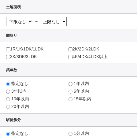
土地面積
～
間取り
1R/1K/1DK/1LDK
2K/2DK/2LDK
3K/3DK/3LDK
4K/4DK/4LDK以上
築年数
指定なし
1年以内
3年以内
5年以内
10年以内
15年以内
20年以内
駅徒歩分
指定なし
1分以内