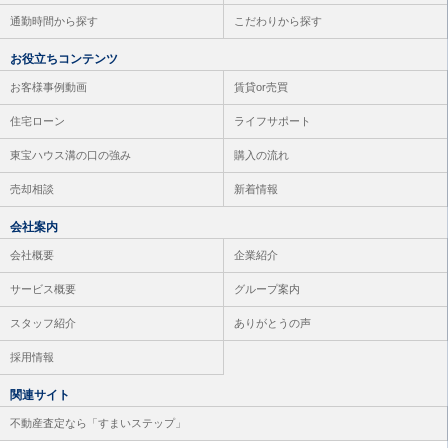
通勤時間から探す
こだわりから探す
お役立ちコンテンツ
お客様事例動画
賃貸or売買
住宅ローン
ライフサポート
東宝ハウス溝の口の強み
購入の流れ
売却相談
新着情報
会社案内
会社概要
企業紹介
サービス概要
グループ案内
スタッフ紹介
ありがとうの声
採用情報
関連サイト
不動産査定なら「すまいステップ」