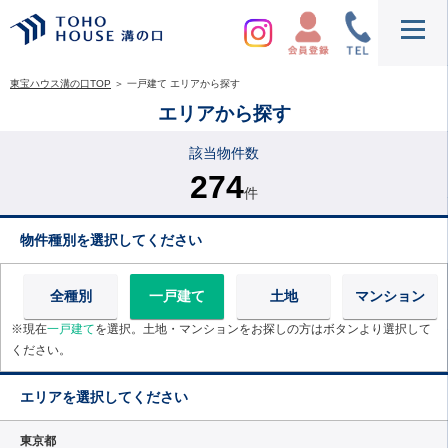
東宝ハウス溝の口TOP
＞
一戸建て エリアから探す
エリアから探す
該当物件数
274
件
物件種別を選択してください
全種別
一戸建て
土地
マンション
※現在
一戸建て
を選択。土地・マンションをお探しの方はボタンより選択して
ください。
エリアを選択してください
東京都