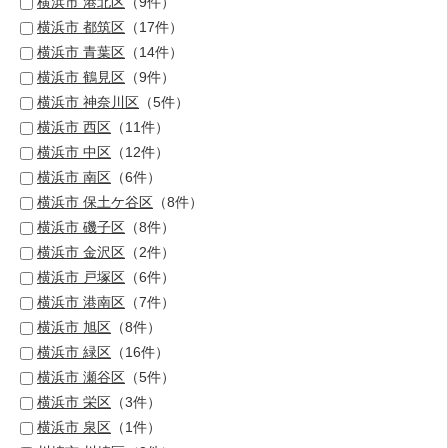
横浜市 港北区
（9件）
横浜市 都筑区
（17件）
横浜市 青葉区
（14件）
横浜市 鶴見区
（9件）
横浜市 神奈川区
（5件）
横浜市 西区
（11件）
横浜市 中区
（12件）
横浜市 南区
（6件）
横浜市 保土ケ谷区
（8件）
横浜市 磯子区
（8件）
横浜市 金沢区
（2件）
横浜市 戸塚区
（6件）
横浜市 港南区
（7件）
横浜市 旭区
（8件）
横浜市 緑区
（16件）
横浜市 瀬谷区
（5件）
横浜市 栄区
（3件）
横浜市 泉区
（1件）