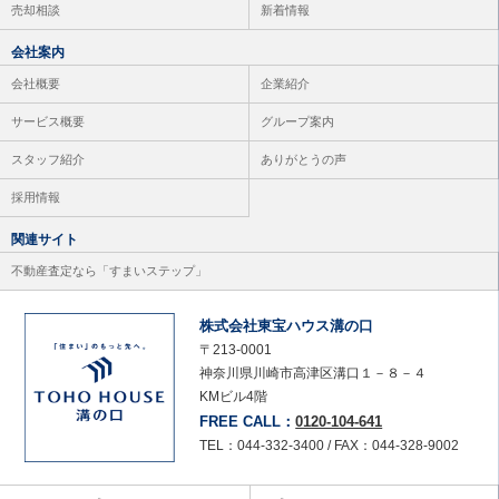
売却相談
新着情報
会社案内
会社概要
企業紹介
サービス概要
グループ案内
スタッフ紹介
ありがとうの声
採用情報
関連サイト
不動産査定なら「すまいステップ」
株式会社東宝ハウス溝の口
〒213-0001
神奈川県川崎市高津区溝口１－８－４
KMビル4階
FREE CALL：
0120-104-641
TEL：044-332-3400 / FAX：044-328-9002