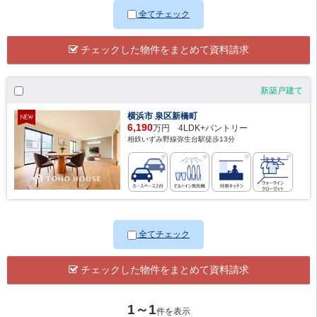
全てチェック
チェックした物件をまとめて資料請求
新築戸建て
横浜市 泉区新橋町
6,190
万円 4LDK+パントリー
相鉄いずみ野線弥生台駅徒歩13分
全てチェック
チェックした物件をまとめて資料請求
1～1
件を表示