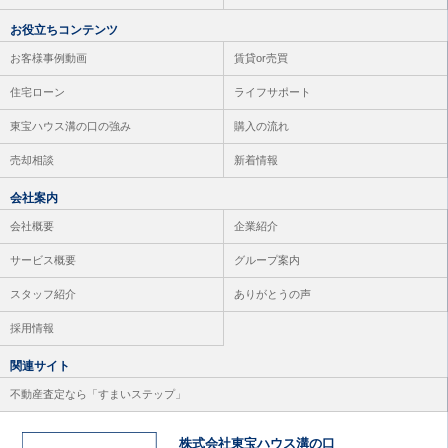
お役立ちコンテンツ
お客様事例動画
賃貸or売買
住宅ローン
ライフサポート
東宝ハウス溝の口の強み
購入の流れ
売却相談
新着情報
会社案内
会社概要
企業紹介
サービス概要
グループ案内
スタッフ紹介
ありがとうの声
採用情報
関連サイト
不動産査定なら「すまいステップ」
株式会社東宝ハウス溝の口