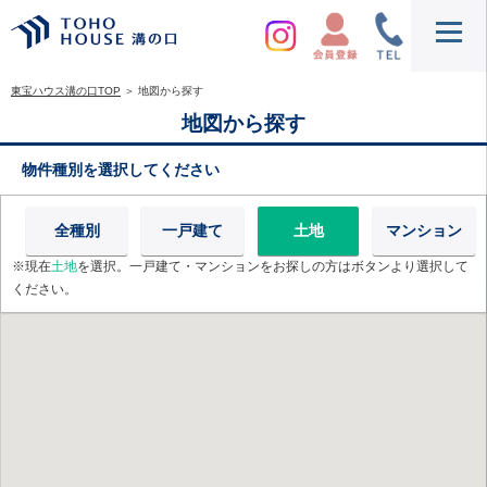
東宝ハウス溝の口TOP
＞
地図から探す
地図から探す
物件種別を選択してください
全種別
一戸建て
土地
マンション
※現在
土地
を選択。一戸建て・マンションをお探しの方はボタンより選択して
ください。