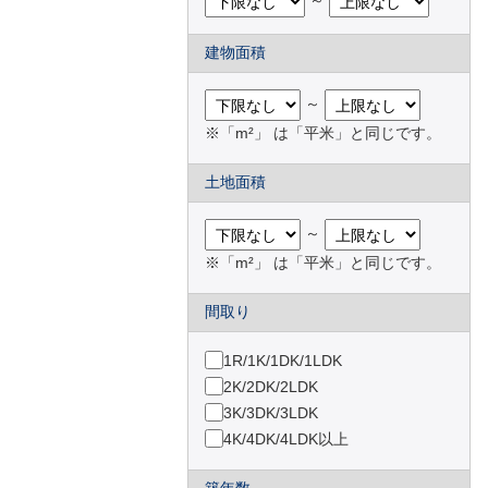
～
建物面積
～
※「m²」 は「平米」と同じです。
土地面積
～
※「m²」 は「平米」と同じです。
間取り
1R/1K/1DK/1LDK
2K/2DK/2LDK
3K/3DK/3LDK
4K/4DK/4LDK以上