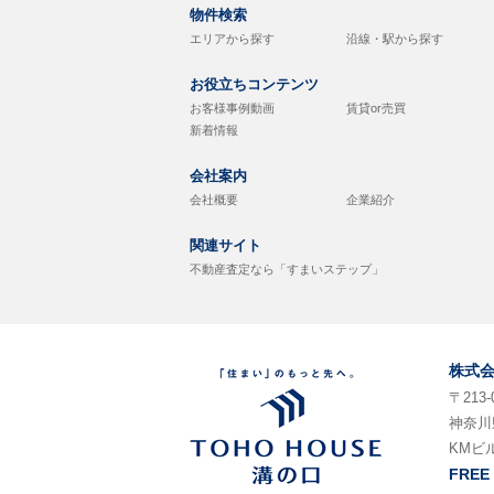
物件検索
エリアから探す
沿線・駅から探す
お役立ちコンテンツ
お客様事例動画
賃貸or売買
新着情報
会社案内
会社概要
企業紹介
関連サイト
不動産査定なら「すまいステップ」
株式
〒213-
神奈川
KMビ
FREE