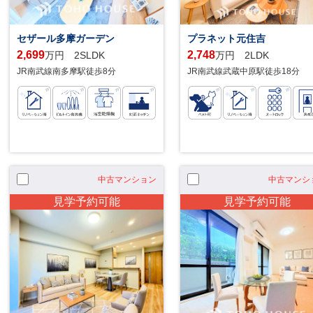
セザール多摩ガーデン
プラネット元住吉
2,699
2,748
万円 2SLDK
万円 2LDK
JR南武線南多摩駅徒歩8分
JR南武線武蔵中原駅徒歩18分
中古マンション
中古マンシ
見学予約可能
見学予約可能