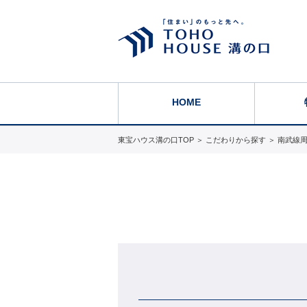
HOME
東宝ハウス溝の口TOP
＞
こだわりから探す
＞
南武線