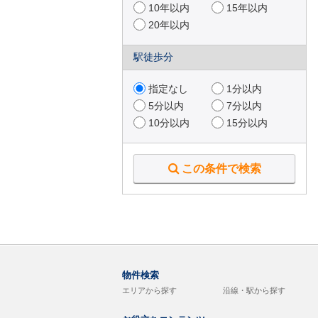
10年以内
15年以内
20年以内
駅徒歩分
指定なし
1分以内
5分以内
7分以内
10分以内
15分以内
この条件で検索
物件検索
エリアから探す
沿線・駅から探す