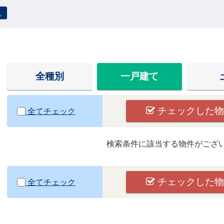
え
全種別
一戸建て
チェックした物
全てチェック
検索条件に該当する物件がござ
チェックした物
全てチェック