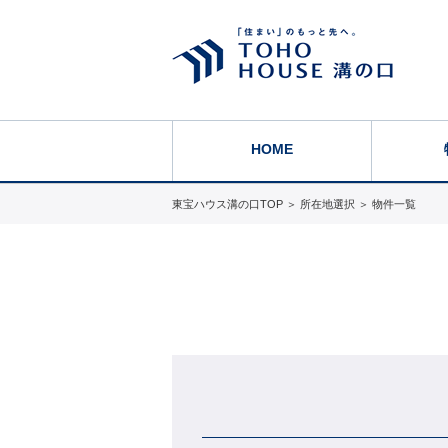
HOME
東宝ハウス溝の口TOP
＞
所在地選択
＞
物件一覧