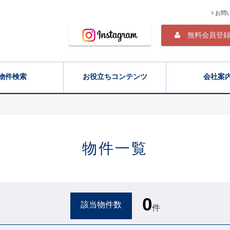
お問
無料会員登
物件検索
お役立ちコンテンツ
会社案
物件一覧
0
該当物件数
件