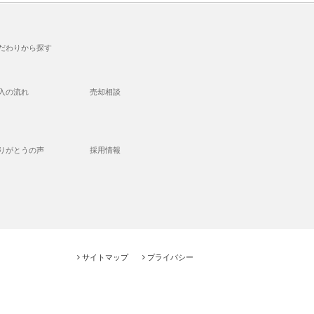
だわりから探す
入の流れ
売却相談
りがとうの声
採用情報
サイトマップ
プライバシー