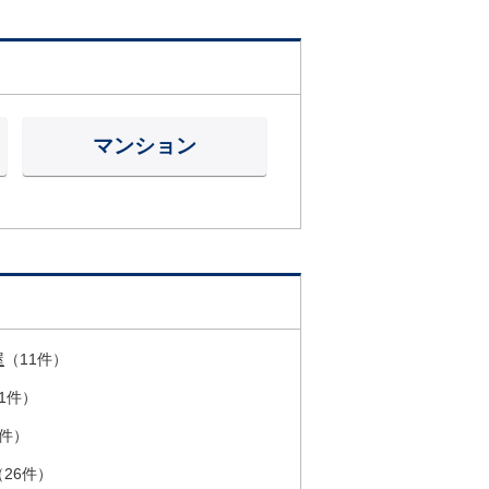
マンション
屋
（11件）
1件）
7件）
（26件）