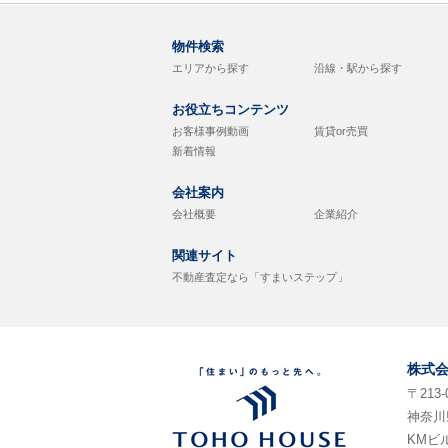
物件検索
エリアから探す
沿線・駅から探す
お役立ちコンテンツ
お客様事例動画
賃貸or売買
新着情報
会社案内
会社概要
企業紹介
関連サイト
不動産査定なら「すまいステップ」
株式
〒213-
神奈川
KMビ