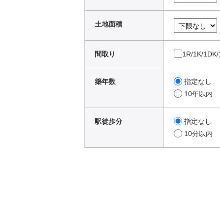
土地面積
間取り
1R/1K/1DK
築年数
指定なし
10年以内
駅徒歩分
指定なし
10分以内