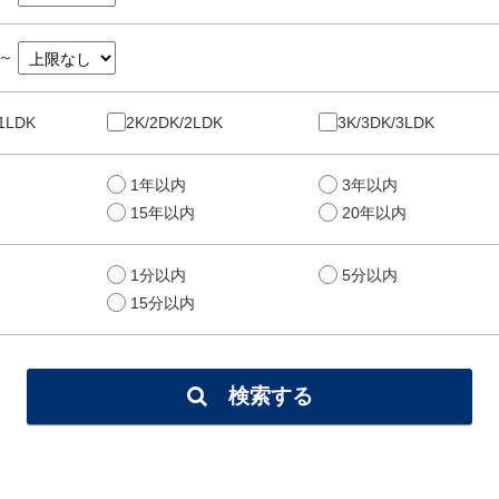
～
/1LDK
2K/2DK/2LDK
3K/3DK/3LDK
1年以内
3年以内
15年以内
20年以内
1分以内
5分以内
15分以内
検索する