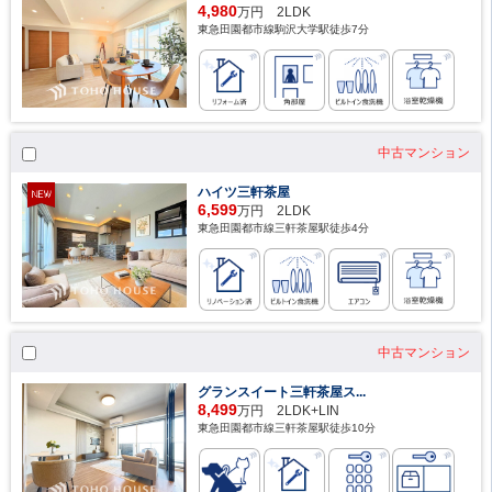
4,980
万円 2LDK
東急田園都市線駒沢大学駅徒歩7分
中古マンション
ハイツ三軒茶屋
6,599
万円 2LDK
東急田園都市線三軒茶屋駅徒歩4分
中古マンション
グランスイート三軒茶屋ス...
8,499
万円 2LDK+LIN
東急田園都市線三軒茶屋駅徒歩10分