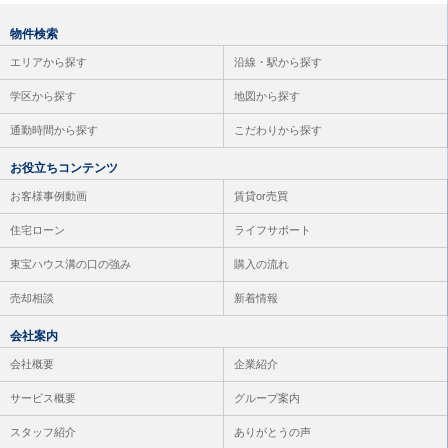
物件検索
エリアから探す
沿線・駅から探す
学区から探す
地図から探す
通勤時間から探す
こだわりから探す
お役立ちコンテンツ
お客様事例動画
賃貸or売買
住宅ローン
ライフサポート
東宝ハウス溝の口の強み
購入の流れ
売却相談
新着情報
会社案内
会社概要
企業紹介
サービス概要
グループ案内
スタッフ紹介
ありがとうの声