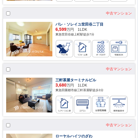
中古マンション
パレ・ソレイユ世田谷二丁目
6,599
万円 1LDK
東急世田谷線上町駅徒歩7分
中古マンション
三軒茶屋ターミナルビル
3,680
万円 1LDK
東急田園都市線三軒茶屋駅徒歩3分
中古マンション
ローヤルハイツのざわ