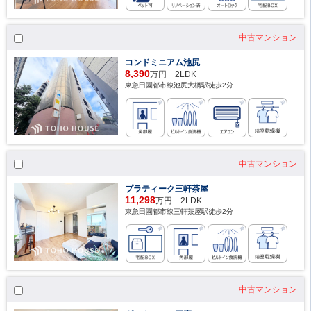
中古マンション
コンドミニアム池尻
8,390
万円 2LDK
東急田園都市線池尻大橋駅徒歩2分
中古マンション
プラティーク三軒茶屋
11,298
万円 2LDK
東急田園都市線三軒茶屋駅徒歩2分
中古マンション