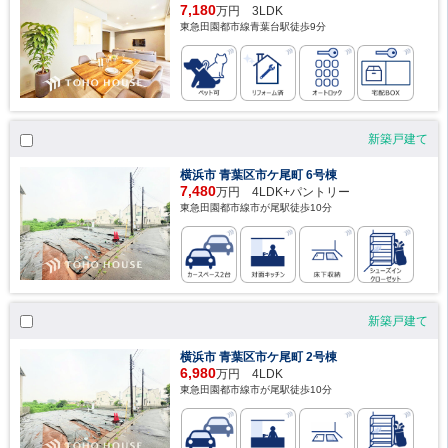
7,180
万円 3LDK
東急田園都市線青葉台駅徒歩9分
新築戸建て
横浜市 青葉区市ケ尾町 6号棟
7,480
万円 4LDK+パントリー
東急田園都市線市が尾駅徒歩10分
新築戸建て
横浜市 青葉区市ケ尾町 2号棟
6,980
万円 4LDK
東急田園都市線市が尾駅徒歩10分