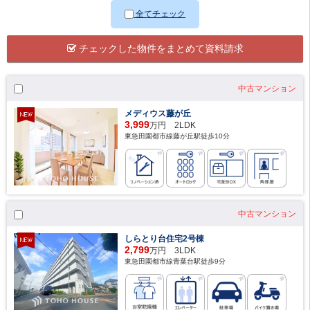
全てチェック
チェックした物件をまとめて資料請求
中古マンション
メディウス藤が丘
3,999
万円 2LDK
東急田園都市線藤が丘駅徒歩10分
中古マンション
しらとり台住宅2号棟
2,799
万円 3LDK
東急田園都市線青葉台駅徒歩9分