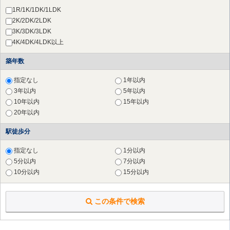
1R/1K/1DK/1LDK
2K/2DK/2LDK
3K/3DK/3LDK
4K/4DK/4LDK以上
築年数
指定なし
1年以内
3年以内
5年以内
10年以内
15年以内
20年以内
駅徒歩分
指定なし
1分以内
5分以内
7分以内
10分以内
15分以内
この条件で検索