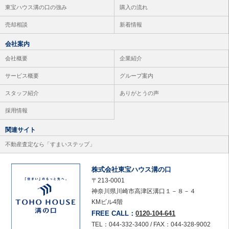
東宝ハウス溝の口の強み
購入の流れ
売却相談
新着情報
会社案内
会社概要
企業紹介
サービス概要
グループ案内
スタッフ紹介
ありがとうの声
採用情報
関連サイト
不動産査定なら「すまいステップ」
株式会社東宝ハウス溝の口
〒213-0001
神奈川県川崎市高津区溝口１－８－４
KMビル4階
FREE CALL：
0120-104-641
TEL：044-332-3400 / FAX：044-328-9002