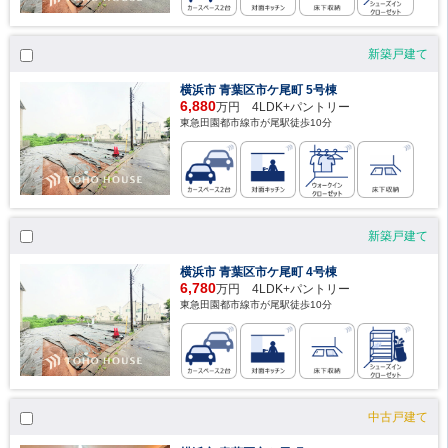
新築戸建て
横浜市 青葉区市ケ尾町 5号棟
6,880
万円 4LDK+パントリー
東急田園都市線市が尾駅徒歩10分
新築戸建て
横浜市 青葉区市ケ尾町 4号棟
6,780
万円 4LDK+パントリー
東急田園都市線市が尾駅徒歩10分
中古戸建て