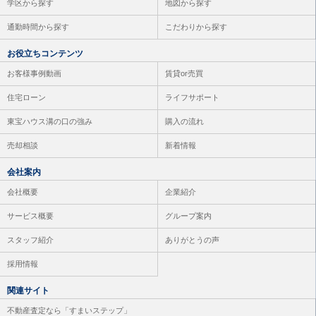
学区から探す
地図から探す
通勤時間から探す
こだわりから探す
お役立ちコンテンツ
お客様事例動画
賃貸or売買
住宅ローン
ライフサポート
東宝ハウス溝の口の強み
購入の流れ
売却相談
新着情報
会社案内
会社概要
企業紹介
サービス概要
グループ案内
スタッフ紹介
ありがとうの声
採用情報
関連サイト
不動産査定なら「すまいステップ」