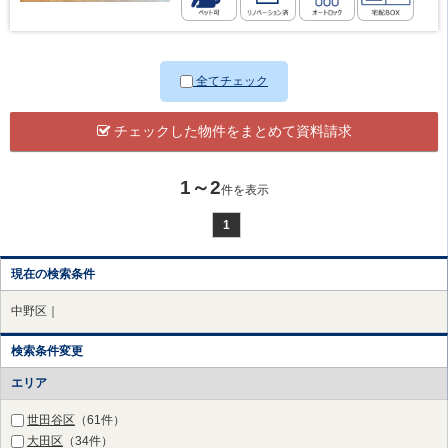
全てチェック
チェックした物件をまとめて資料請求
1～2
件を表示
1
現在の検索条件
中野区｜
検索条件変更
エリア
世田谷区
（61件）
大田区
（34件）