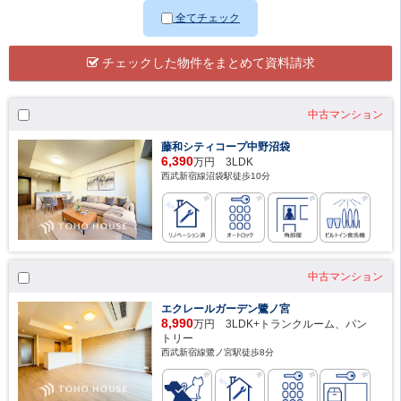
全てチェック
チェックした物件をまとめて資料請求
中古マンション
藤和シティコープ中野沼袋
6,390
万円 3LDK
西武新宿線沼袋駅徒歩10分
中古マンション
エクレールガーデン鷺ノ宮
8,990
万円 3LDK+トランクルーム、パン
トリー
西武新宿線鷺ノ宮駅徒歩8分