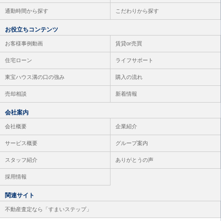
通勤時間から探す
こだわりから探す
お役立ちコンテンツ
お客様事例動画
賃貸or売買
住宅ローン
ライフサポート
東宝ハウス溝の口の強み
購入の流れ
売却相談
新着情報
会社案内
会社概要
企業紹介
サービス概要
グループ案内
スタッフ紹介
ありがとうの声
採用情報
関連サイト
不動産査定なら「すまいステップ」