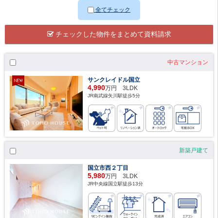
全てチェック
チェックした物件をまとめて資料請求
中古マンション
サンクレイドル国立
4,990
万円 3LDK
JR南武線矢川駅徒歩5分
新築戸建て
国立市西２丁目
5,980
万円 3LDK
JR中央線国立駅徒歩13分