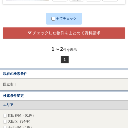
全てチェック
チェックした物件をまとめて資料請求
1～2
件を表示
1
現在の検索条件
国立市｜
検索条件変更
エリア
世田谷区
（61件）
大田区
（34件）
千代田区
（1件）