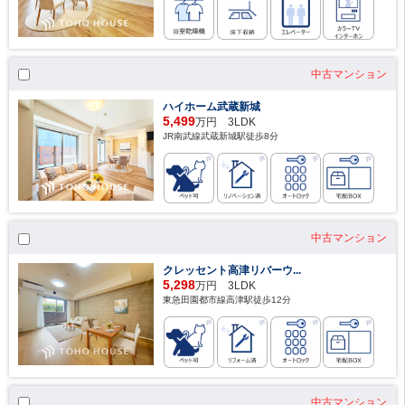
中古マンション
ハイホーム武蔵新城
5,499
万円 3LDK
JR南武線武蔵新城駅徒歩8分
中古マンション
クレッセント高津リバーウ...
5,298
万円 3LDK
東急田園都市線高津駅徒歩12分
中古マンション