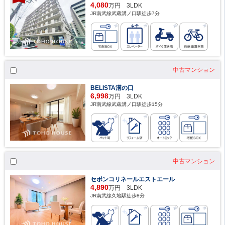
4,080
万円 3LDK
JR南武線武蔵溝ノ口駅徒歩7分
中古マンション
BELISTA溝の口
6,998
万円 3LDK
JR南武線武蔵溝ノ口駅徒歩15分
中古マンション
セボンコリネールエストエール
4,890
万円 3LDK
JR南武線久地駅徒歩8分