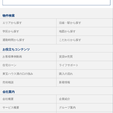
物件検索
エリアから探す
沿線・駅から探す
学区から探す
地図から探す
通勤時間から探す
こだわりから探す
お役立ちコンテンツ
お客様事例動画
賃貸or売買
住宅ローン
ライフサポート
東宝ハウス溝の口の強み
購入の流れ
売却相談
新着情報
会社案内
会社概要
企業紹介
サービス概要
グループ案内