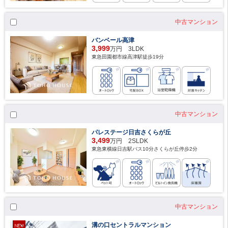
中古マンション
バンベール高津
3,999
万円 3LDK
東急田園都市線高津駅徒歩19分
中古マンション
パレステージ日吉さくらが丘
3,499
万円 2SLDK
東急東横線日吉駅バス10分さくらが丘停歩2分
中古マンション
溝の口セントラルマンション