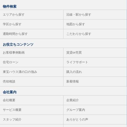
物件検索
エリアから探す
沿線・駅から探す
学区から探す
地図から探す
通勤時間から探す
こだわりから探す
お役立ちコンテンツ
お客様事例動画
賃貸or売買
住宅ローン
ライフサポート
東宝ハウス溝の口の強み
購入の流れ
売却相談
新着情報
会社案内
会社概要
企業紹介
サービス概要
グループ案内
スタッフ紹介
ありがとうの声