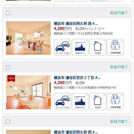
新築戸建て
横浜市 瀬谷区阿久和 西４...
4,280
万円 4LDK+パントリー
相鉄線三ツ境駅バス11分阿久和坂上停歩4分
新築戸建て
横浜市 瀬谷区宮沢２丁目 A...
4,390
万円 4LDK
相鉄線三ツ境駅バス11分南瀬谷小学校停歩7分
新築戸建て
横浜市 瀬谷区阿久和 西４...