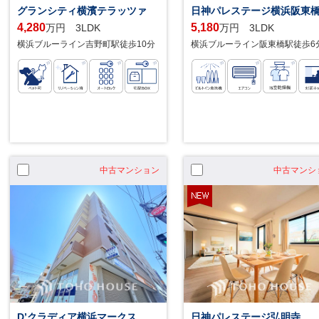
グランシティ横濱テラッツァ
日神パレステージ横浜阪東
4,280
5,180
万円 3LDK
万円 3LDK
横浜ブルーライン吉野町駅徒歩10分
横浜ブルーライン阪東橋駅徒歩6
中古マンション
中古マンシ
D’クラディア横浜マークス
日神パレステージ弘明寺