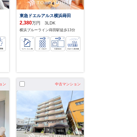
東急ドエルアルス横浜蒔田
2,380
万円 3LDK
横浜ブルーライン蒔田駅徒歩13分
ョン
中古マンション