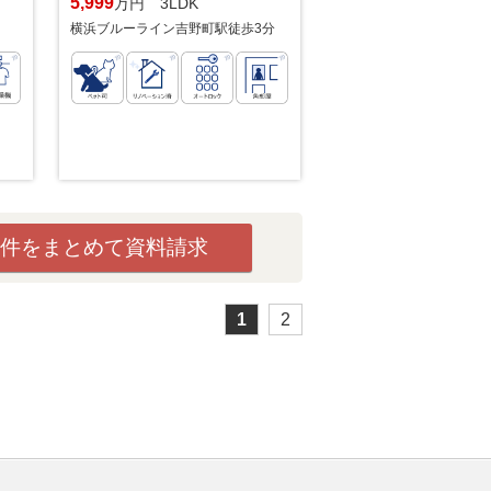
5,999
万円 3LDK
横浜ブルーライン吉野町駅徒歩3分
件をまとめて資料請求
1
2