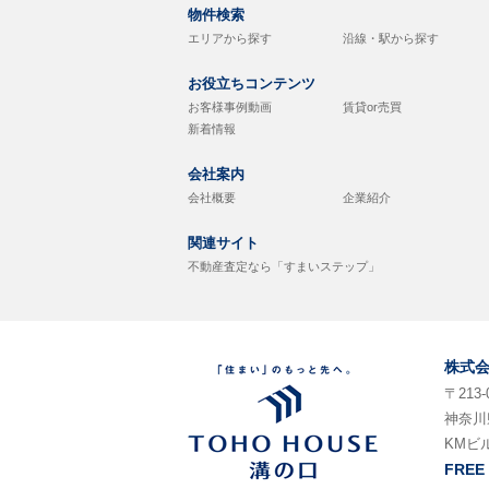
物件検索
エリアから探す
沿線・駅から探す
お役立ちコンテンツ
お客様事例動画
賃貸or売買
新着情報
会社案内
会社概要
企業紹介
関連サイト
不動産査定なら「すまいステップ」
株式
〒213-
神奈川
KMビ
FREE