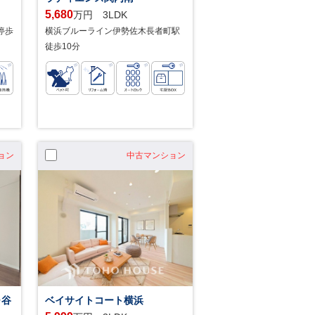
5,680
万円 3LDK
停歩
横浜ブルーライン伊勢佐木長者町駅
徒歩10分
ョン
中古マンション
ヶ谷
ベイサイトコート横浜