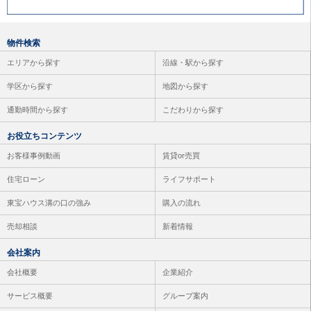
物件検索
エリアから探す
沿線・駅から探す
学区から探す
地図から探す
通勤時間から探す
こだわりから探す
お役立ちコンテンツ
お客様事例動画
賃貸or売買
住宅ローン
ライフサポート
東宝ハウス溝の口の強み
購入の流れ
売却相談
新着情報
会社案内
会社概要
企業紹介
サービス概要
グループ案内