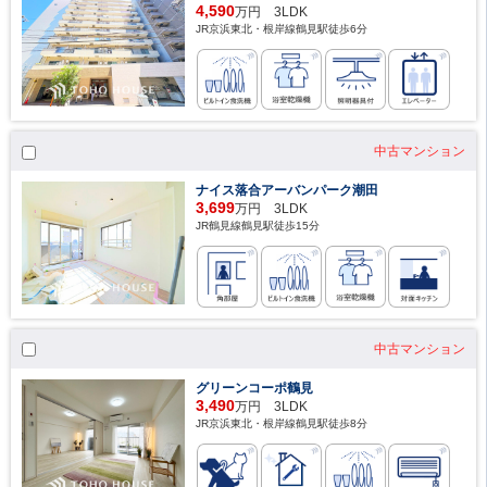
4,590
万円 3LDK
JR京浜東北・根岸線鶴見駅徒歩6分
中古マンション
ナイス落合アーバンパーク潮田
3,699
万円 3LDK
JR鶴見線鶴見駅徒歩15分
中古マンション
グリーンコーポ鶴見
3,490
万円 3LDK
JR京浜東北・根岸線鶴見駅徒歩8分