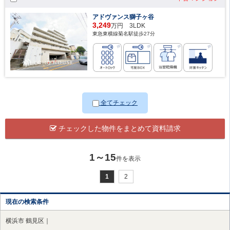
アドヴァンス獅子ヶ谷
3,249
万円 3LDK
東急東横線菊名駅徒歩27分
全てチェック
チェックした物件をまとめて資料請求
1～15
件を表示
1
2
現在の検索条件
横浜市 鶴見区｜