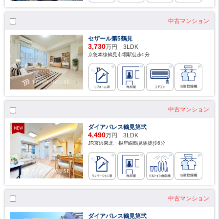
中古マンション
セザール第5鶴見
3,730
万円 3LDK
京急本線鶴見市場駅徒歩5分
中古マンション
ダイアパレス鶴見第弐
4,490
万円 3LDK
JR京浜東北・根岸線鶴見駅徒歩6分
中古マンション
ダイアパレス鶴見第弐