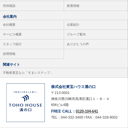
売却相談
新着情報
会社案内
会社概要
企業紹介
サービス概要
グループ案内
スタッフ紹介
ありがとうの声
採用情報
関連サイト
不動産査定なら「すまいステップ」
株式会社東宝ハウス溝の口
〒213-0001
神奈川県川崎市高津区溝口１－８－４
KMビル4階
FREE CALL：
0120-104-641
TEL：044-332-3400 / FAX：044-328-9002