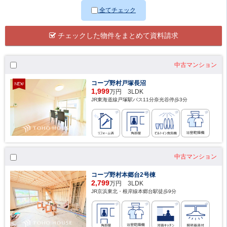
全てチェック
チェックした物件をまとめて資料請求
中古マンション
コープ野村戸塚長沼
1,999
万円 3LDK
JR東海道線戸塚駅バス11分奈光谷停歩3分
中古マンション
コープ野村本郷台2号棟
2,799
万円 3LDK
JR京浜東北・根岸線本郷台駅徒歩9分