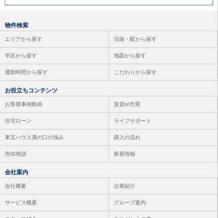
物件検索
エリアから探す
沿線・駅から探す
学区から探す
地図から探す
通勤時間から探す
こだわりから探す
お役立ちコンテンツ
お客様事例動画
賃貸or売買
住宅ローン
ライフサポート
東宝ハウス溝の口の強み
購入の流れ
売却相談
新着情報
会社案内
会社概要
企業紹介
サービス概要
グループ案内